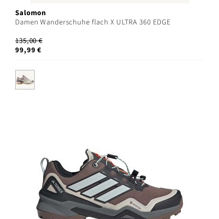
Salomon
Damen Wanderschuhe flach X ULTRA 360 EDGE
135,00 €
99,99 €