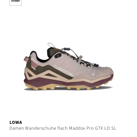
LOWA
Damen Wanderschuhe flach Maddox Pro GTX LO SL