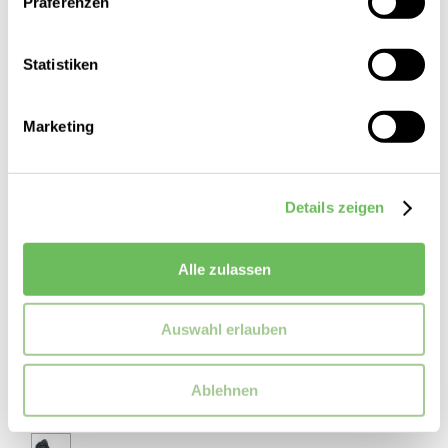
Präferenzen
Statistiken
Marketing
Details zeigen
Alle zulassen
Auswahl erlauben
Hanwag
Damen Wanderschuhe hoch Tatra Light Bunion GTX
Ablehnen
300,00 €