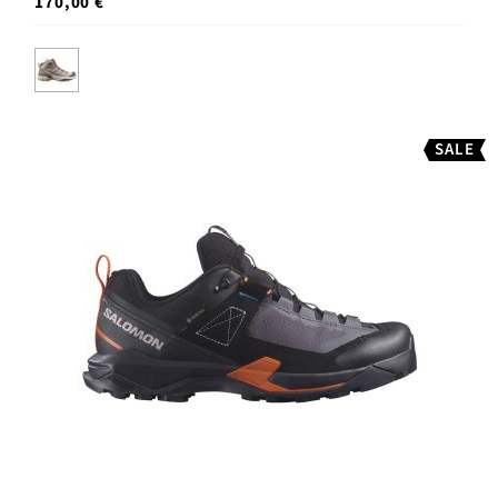
170,00 €
SALE