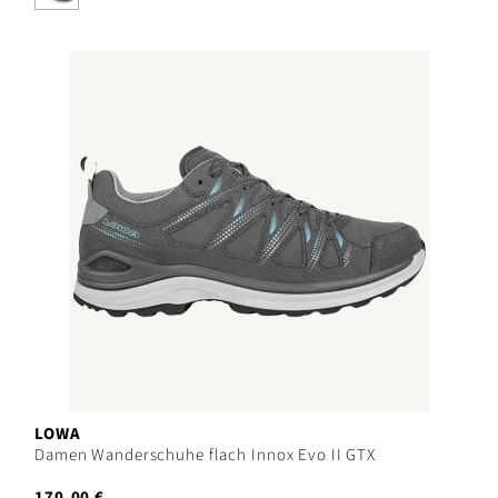
LOWA
Damen Wanderschuhe flach Innox Evo II GTX
170,00 €