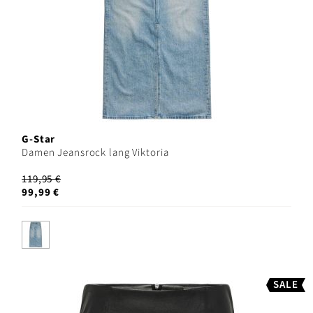
G-Star
Damen Jeansrock lang Viktoria
119,95 €
99,99 €
SALE