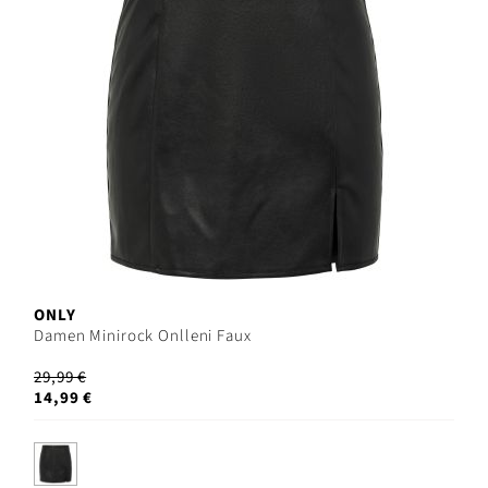
ONLY
Damen Minirock Onlleni Faux
29,99 €
14,99 €