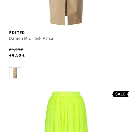
EDITED
Damen Midirock Kaisa
69,99 €
44,99 €
SALE