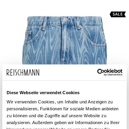
SALE
Diese Webseite verwendet Cookies
Wir verwenden Cookies, um Inhalte und Anzeigen zu
personalisieren, Funktionen für soziale Medien anbieten
Tommy Jeans
Damen Jeansrock kurz Sophie Micro
zu können und die Zugriffe auf unsere Website zu
analysieren. Außerdem geben wir Informationen zu Ihrer
89,90 €