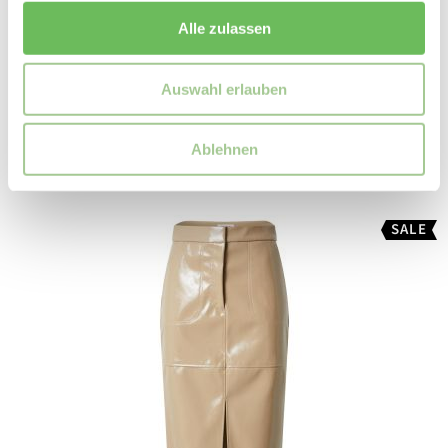
Tommy Jeans
Alle zulassen
Damen Cordrock kurz
99,90 €
Auswahl erlauben
69,99 €
Ablehnen
SALE