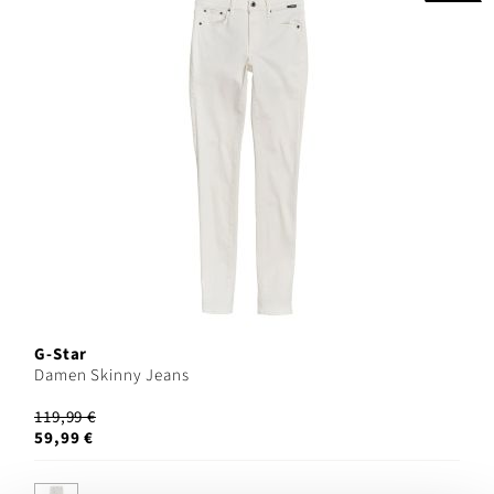
G-Star
Damen Skinny Jeans
119,99 €
59,99 €