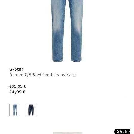
G-Star
Damen 7/8 Boyfriend Jeans Kate
109,99 €
54,99 €
SALE