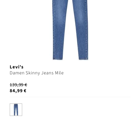
Levi's
Damen Skinny Jeans Mile
139,99 €
84,99 €