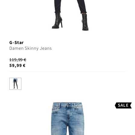
G-Star
Damen Skinny Jeans
119,99 €
59,99 €
SALE