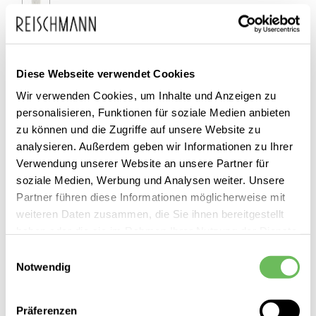
SALE
Diese Webseite verwendet Cookies
Wir verwenden Cookies, um Inhalte und Anzeigen zu
personalisieren, Funktionen für soziale Medien anbieten
zu können und die Zugriffe auf unsere Website zu
analysieren. Außerdem geben wir Informationen zu Ihrer
Verwendung unserer Website an unsere Partner für
soziale Medien, Werbung und Analysen weiter. Unsere
Partner führen diese Informationen möglicherweise mit
weiteren Daten zusammen, die Sie ihnen bereitgestellt
haben oder die sie im Rahmen Ihrer Nutzung der Dienste
gesammelt haben.
Einwilligungsauswahl
Notwendig
Hier finden Sie unsere
Datenschutzerklärung
G-Star
Damen 7/8 Boyfriend Jeans Arc 3D
Präferenzen