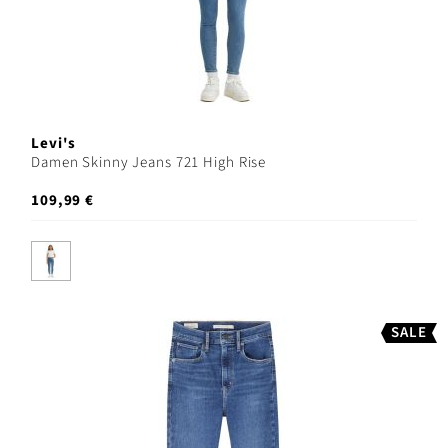
Levi's
Damen Skinny Jeans 721 High Rise
109,99 €
SALE