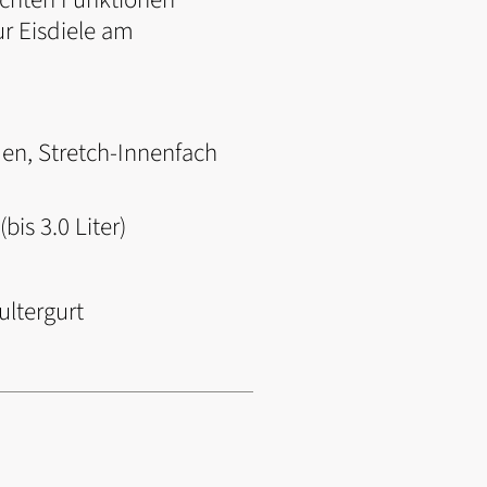
ur Eisdiele am
en, Stretch-Innenfach
is 3.0 Liter)
ultergurt