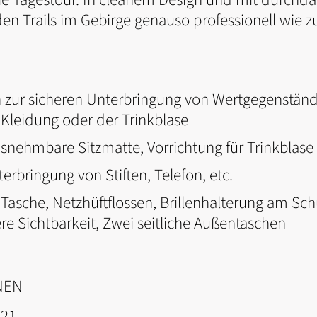
 den Trails im Gebirge genauso professionell wie z
h zur sicheren Unterbringung von Wertgegenständ
Kleidung oder der Trinkblase
nehmbare Sitzmatte, Vorrichtung für Trinkblase (b
terbringung von Stiften, Telefon, etc.
Tasche, Netzhüftflossen, Brillenhalterung am Sch
ere Sichtbarkeit, Zwei seitliche Außentaschen
NEN
221