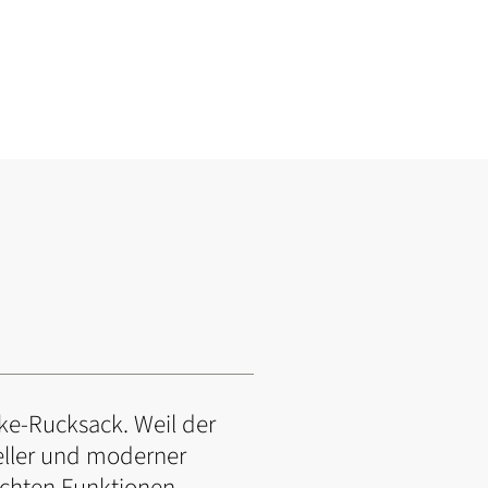
ike-Rucksack. Weil der
neller und moderner
achten Funktionen