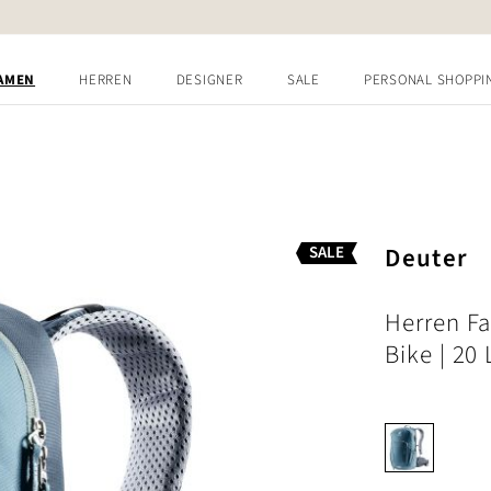
AMEN
HERREN
DESIGNER
SALE
PERSONAL SHOPPI
Deuter
SALE
Herren F
Bike | 20 