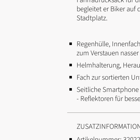
begleitet er Biker auf
Stadtplatz.
Regenhülle, Innenfac
zum Verstauen nasser 
Helmhalterung, Heraus
Fach zur sortierten Un
Seitliche Smartphone 
- Reflektoren für bess
ZUSATZINFORMATIO
Artikelnummer:
3202