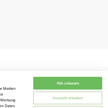
Alle zulassen
le Medien
ir
Auswahl erlauben
, Werbung
ren Daten