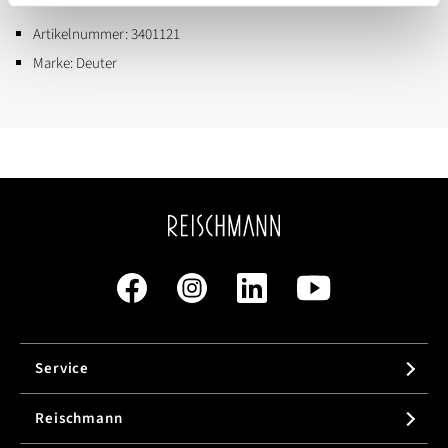
Artikelnummer:
3401121
Marke:
Deuter
Service
Reischmann