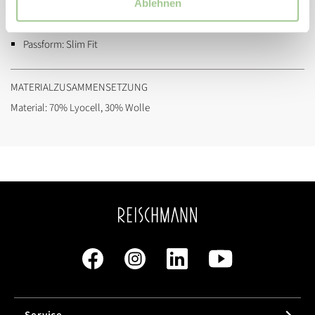
Artikelnummer:
520168fjola10
Ablehnen
Marke:
Drykorn
Passform:
Slim Fit
MATERIALZUSAMMENSETZUNG
Material: 70% Lyocell, 30% Wolle