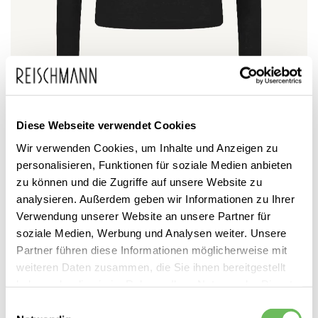
Zum
Drykorn
99,95 €
Anfang
69,99 €
Damen Langarmshirt FJOLA
inkl. MwSt.
der
mit Stehkragen
Diese Webseite verwendet Cookies
Bildgalerie
Wir verwenden Cookies, um Inhalte und Anzeigen zu
springen
personalisieren, Funktionen für soziale Medien anbieten
zu können und die Zugriffe auf unsere Website zu
analysieren. Außerdem geben wir Informationen zu Ihrer
Verwendung unserer Website an unsere Partner für
soziale Medien, Werbung und Analysen weiter. Unsere
Partner führen diese Informationen möglicherweise mit
Dieses Produkt ist exklusiv in unseren Filialen erhältlich. Prüfen Sie
weiteren Daten zusammen, die Sie ihnen bereitgestellt
mit einem Klick auf „Vor Ort verfügbar?", wo Ihre Größe vorrätig ist.
haben oder die sie im Rahmen Ihrer Nutzung der Dienste
gesammelt haben.
Einwilligungsauswahl
Vor Ort verfügbar?