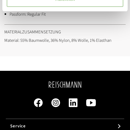
Marke:
Drykorn
Passform:
Regular Fit
MATERIALZUSAMMENSETZUNG
Material: 55% Baumwolle, 36% Nylon, 8% Wolle, 1% Elasthan
Service