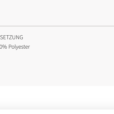
NSETZUNG
20% Polyester