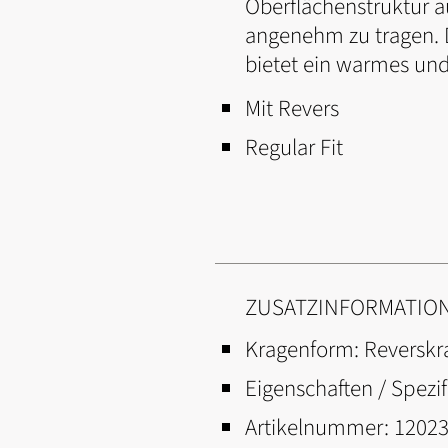
Oberflächenstruktur a
angenehm zu tragen. D
bietet ein warmes un
Mit Revers
Regular Fit
ZUSATZINFORMATIO
Kragenform:
Reverskr
Eigenschaften / Spezif
Artikelnummer:
12023