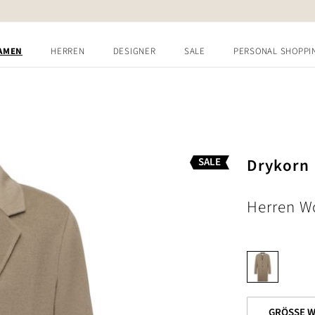
AMEN
HERREN
DESIGNER
SALE
PERSONAL SHOPPI
Drykorn
SALE
Herren W