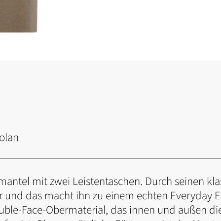
olan
antel mit zwei Leistentaschen. Durch seinen klass
ar und das macht ihn zu einem echten Everyday 
uble-Face-Obermaterial, das innen und außen die