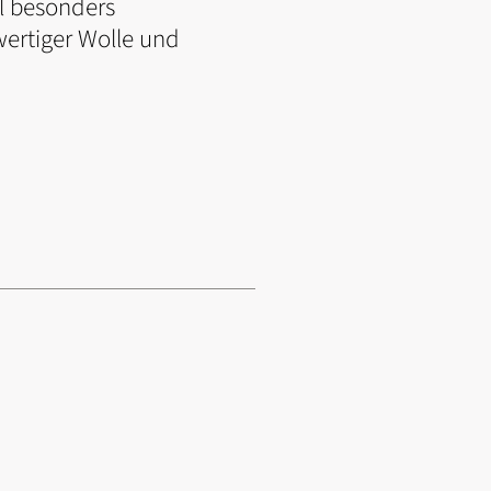
el besonders
wertiger Wolle und