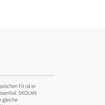
ischen Fit ist er
Essential. SKOLAN
 gleiche