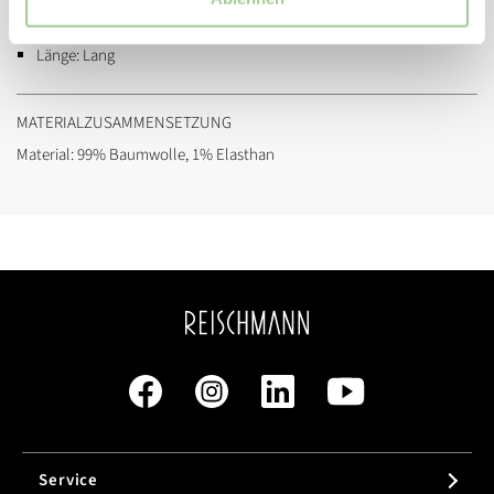
Passform:
Regular Fit
Länge:
Lang
MATERIALZUSAMMENSETZUNG
Material: 99% Baumwolle, 1% Elasthan
Service