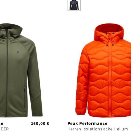
ce
160,00 €
Peak Performance
RIDER
Herren Isolationsjacke Helium