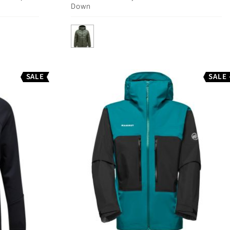
Down
SALE
SALE