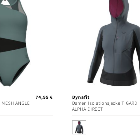
74,95 €
Dynafit
g MESH ANGLE
Damen Isolationsjacke TIGARD
ALPHA DIRECT