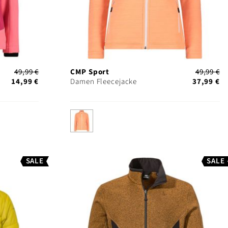
49,99 €
CMP Sport
49,99 €
14,99 €
Damen Fleecejacke
37,99 €
SALE
SALE