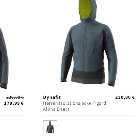
230,00 €
Dynafit
230,00 €
179,99 €
Herren Isolationsjacke Tigard
Alpha Direct