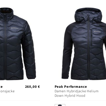
ce
260,00 €
Peak Performance
ionsjacke
Damen Hybridjacke Helium
Down Hybrid Hood