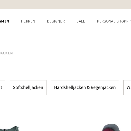
AMEN
HERREN
DESIGNER
SALE
PERSONAL SHOPPI
JACKEN
t
Softshelljacken
Hardshelljacken & Regenjacken
W