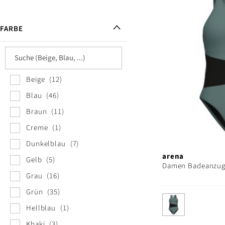
FARBE
Beige
12
Blau
46
Braun
11
Creme
1
Dunkelblau
7
arena
Gelb
5
Damen Badeanzu
Grau
16
Grün
35
Hellblau
1
Khaki
3