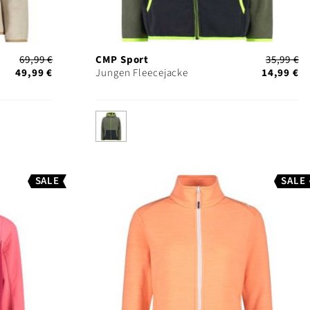
69,99 €
CMP Sport
35,99 €
49,99 €
Jungen Fleecejacke
14,99 €
SALE
SALE