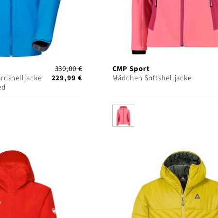
330,00 €
CMP Sport
rdshelljacke
229,99 €
Mädchen Softshelljacke
ed