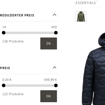
ESSENTIALS
REDUZIERTER PREIS
14
450
136 Produkte
Ok
PREIS
0,00 €
599,99 €
122 Produkte
Ok