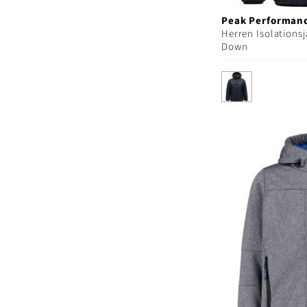
Peak Performan
Herren Isolations
Down