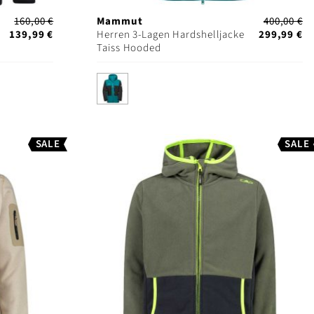
160,00 €
Mammut
400,00 €
139,99 €
Herren 3-Lagen Hardshelljacke
299,99 €
Taiss Hooded
SALE
SALE