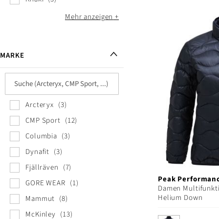
Mehr anzeigen
MARKE
Arcteryx
3
CMP Sport
12
Columbia
3
Dynafit
3
Fjällräven
7
Peak Performan
GORE WEAR
1
Damen Multifunkt
Helium Down
Mammut
8
McKinley
13