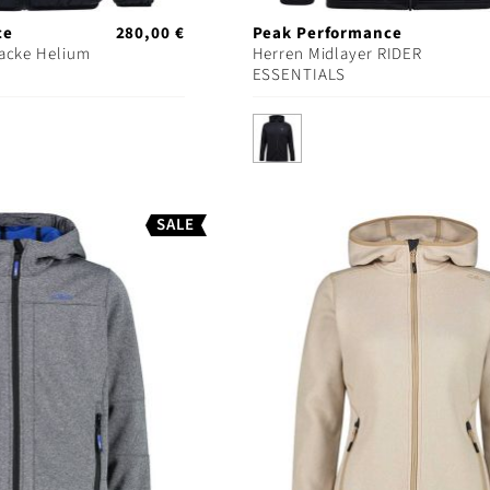
ce
280,00 €
Peak Performance
jacke Helium
Herren Midlayer RIDER
ESSENTIALS
SALE