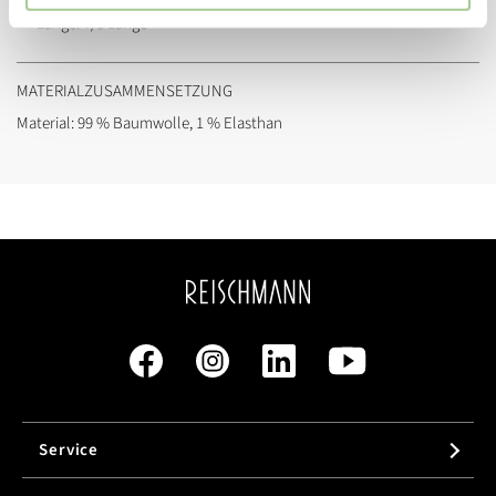
Länge:
7/8 Länge
MATERIALZUSAMMENSETZUNG
Material: 99 % Baumwolle, 1 % Elasthan
Service