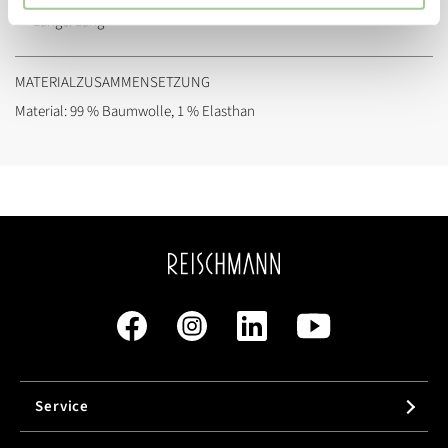
Länge:
Lang
MATERIALZUSAMMENSETZUNG
Material: 99 % Baumwolle, 1 % Elasthan
Service