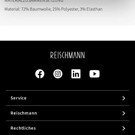
MATERIALZUSAMMENSETZUNG
Material: 72% Baumwolle, 25% Polyester, 3% Elasthan
Service
Reischmann
Rechtliches