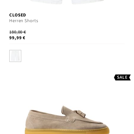
CLOSED
Herren Shorts
180,00 €
99,99 €
SALE