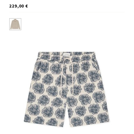
229,00 €