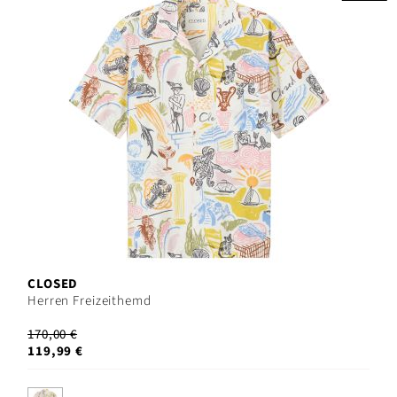
CLOSED
Herren Freizeithemd
170,00 €
119,99 €