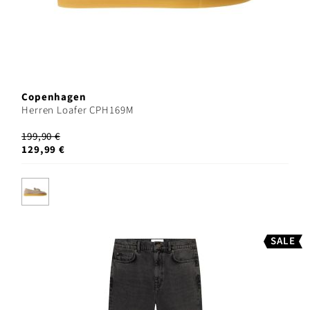
Copenhagen
Herren Loafer CPH169M
199,90 €
129,99 €
SALE