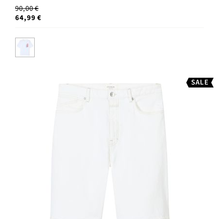
90,00 €
64,99 €
SALE