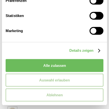
Präferenzen
Statistiken
Marketing
Details zeigen
Alle zulassen
Auswahl erlauben
LES DEUX
Herren Poloshirt LACE
Ablehnen
119,00 €