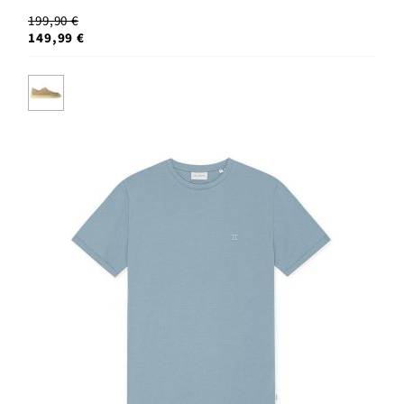
199,90 €
149,99 €