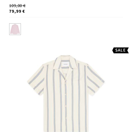
109,00 €
79,99 €
SALE