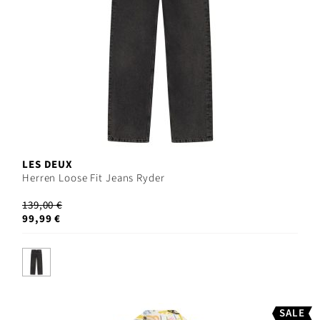
LES DEUX
Herren Loose Fit Jeans Ryder
139,00 €
99,99 €
SALE