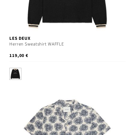
LES DEUX
Herren Sweatshirt WAFFLE
119,00 €