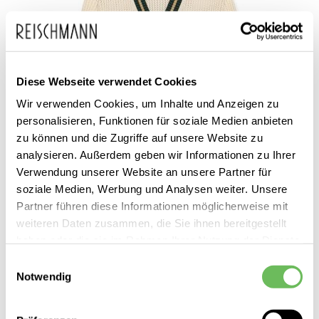
Diese Webseite verwendet Cookies
Wir verwenden Cookies, um Inhalte und Anzeigen zu
personalisieren, Funktionen für soziale Medien anbieten
zu können und die Zugriffe auf unsere Website zu
analysieren. Außerdem geben wir Informationen zu Ihrer
Verwendung unserer Website an unsere Partner für
soziale Medien, Werbung und Analysen weiter. Unsere
LES DEUX
Herren Strickjacke LACE
Partner führen diese Informationen möglicherweise mit
weiteren Daten zusammen, die Sie ihnen bereitgestellt
159,00 €
haben oder die sie im Rahmen Ihrer Nutzung der Dienste
gesammelt haben.
Einwilligungsauswahl
Notwendig
Hier finden Sie unsere
Datenschutzerklärung