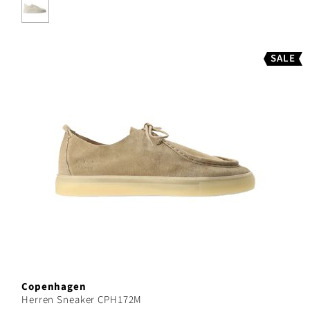
SALE
Copenhagen
Herren Sneaker CPH172M