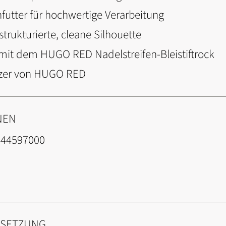
futter für hochwertige Verarbeitung
trukturierte, cleane Silhouette
mit dem HUGO RED Nadelstreifen-Bleistiftrock
lazer von HUGO RED
NEN
444597000
NSETZUNG