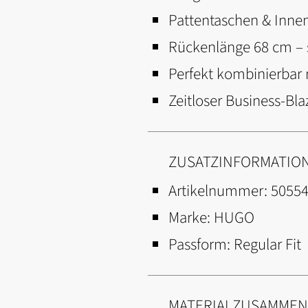
Pattentaschen & Innen
Rückenlänge 68 cm – s
Perfekt kombinierbar 
Zeitloser Business-B
ZUSATZINFORMATIO
Artikelnummer:
5055
Marke:
HUGO
Passform:
Regular Fit
MATERIALZUSAMME