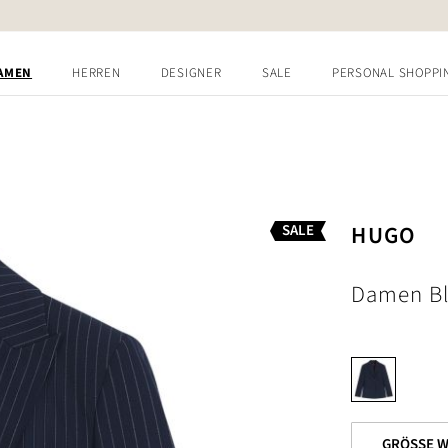
AMEN
HERREN
DESIGNER
SALE
PERSONAL SHOPPI
HUGO
SALE
Damen Bl