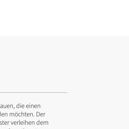
rauen, die einen
den möchten. Der
uster verleihen dem