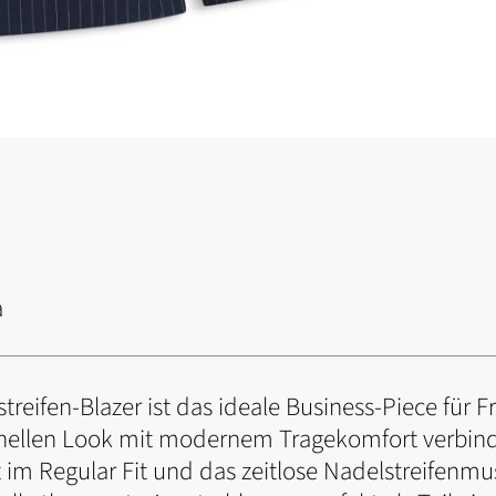
a
eifen-Blazer ist das ideale Business-Piece für F
ionellen Look mit modernem Tragekomfort verbin
t im Regular Fit und das zeitlose Nadelstreifenm