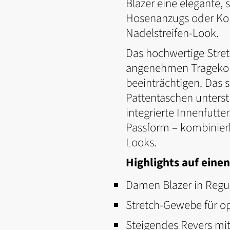
Blazer eine elegante,
Hosenanzugs oder Ko
Nadelstreifen-Look.
Das hochwertige Stre
angenehmen Tragekomfo
beeinträchtigen. Das 
Pattentaschen unterst
integrierte Innenfutt
Passform – kombinierb
Looks.
Highlights auf einen
Damen Blazer in Regul
Stretch-Gewebe für o
Steigendes Revers mit