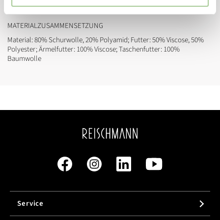
MATERIALZUSAMMENSETZUNG
Material: 80% Schurwolle, 20% Polyamid; Futter: 50% Viscose, 50%
Polyester; Ärmelfutter: 100% Viscose; Taschenfutter: 100%
Baumwolle
Service