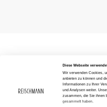
Diese Webseite verwende
Wir verwenden Cookies, um
anbieten zu können und di
Informationen zu Ihrer Ve
und Analysen weiter. Unse
zusammen, die Sie ihnen b
Service
Reischmann
gesammelt haben.
FAQ
Über Reischma