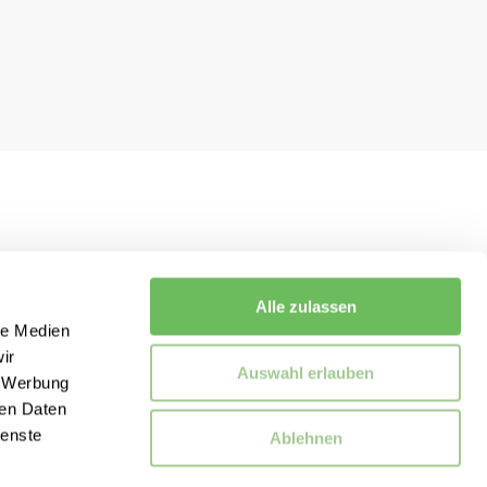
Alle zulassen
le Medien
ir
Auswahl erlauben
, Werbung
ren Daten
ienste
Ablehnen