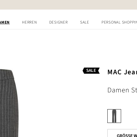
AMEN
HERREN
DESIGNER
SALE
PERSONAL SHOPPI
MAC Jea
SALE
Damen St