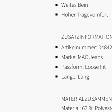
Weites Bein
Hoher Tragekomfort
ZUSATZINFORMATIO
Artikelnummer:
0484
Marke:
MAC Jeans
Passform:
Loose Fit
Länge:
Lang
MATERIALZUSAMME
Material: 63 % Polyest