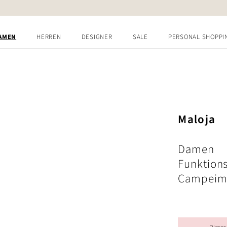
AMEN
HERREN
DESIGNER
SALE
PERSONAL SHOPPI
Maloja
Damen
Funktion
Campei