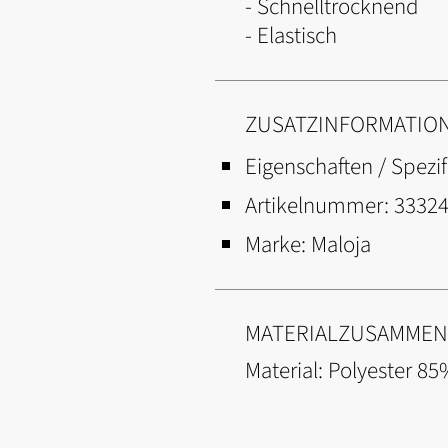
- Schnelltrocknend
- Elastisch
ZUSATZINFORMATIO
Eigenschaften / Spezif
Artikelnummer:
3332
Marke:
Maloja
MATERIALZUSAMME
Material: Polyester 85