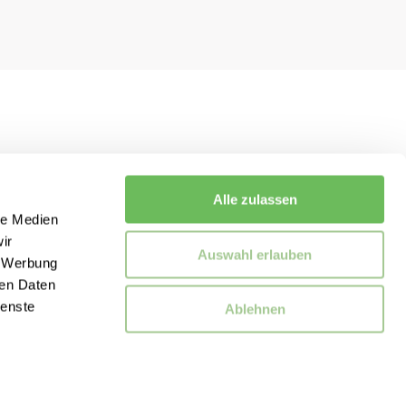
Alle zulassen
le Medien
ir
Auswahl erlauben
, Werbung
ren Daten
ienste
Ablehnen