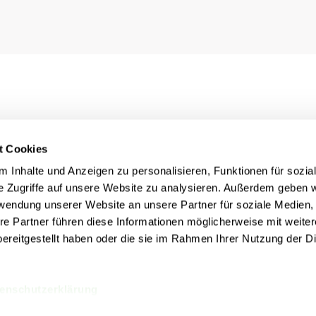
t Cookies
 Inhalte und Anzeigen zu personalisieren, Funktionen für sozia
e Zugriffe auf unsere Website zu analysieren. Außerdem geben w
rwendung unserer Website an unsere Partner für soziale Medien
re Partner führen diese Informationen möglicherweise mit weite
ereitgestellt haben oder die sie im Rahmen Ihrer Nutzung der D
Rechtliches
nn
Impressum
Datenschutz
Cookie Einstellungen
enschutzerklärung