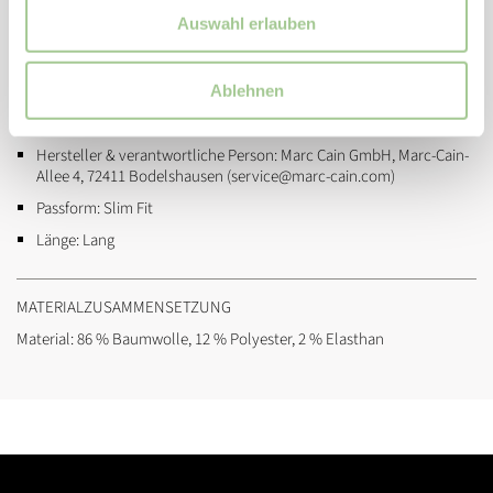
Auswahl erlauben
ZUSATZINFORMATIONEN
Artikelnummer:
yp8201d10
Ablehnen
Marke:
Marc Cain
Hersteller & verantwortliche Person:
Marc Cain GmbH, Marc-Cain-
Allee 4, 72411 Bodelshausen (service@marc-cain.com)
Passform:
Slim Fit
Länge:
Lang
MATERIALZUSAMMENSETZUNG
Material: 86 % Baumwolle, 12 % Polyester, 2 % Elasthan