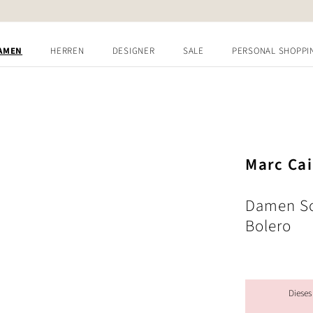
AMEN
HERREN
DESIGNER
SALE
PERSONAL SHOPPI
Marc Ca
Damen S
Bolero
Dieses