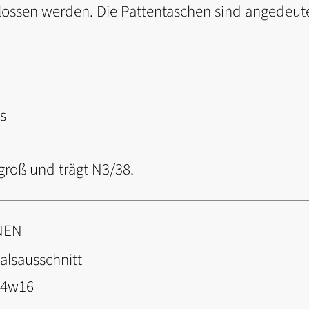
ossen werden. Die Pattentaschen sind angedeut
s
groß und trägt N3/38.
NEN
alsausschnitt
04w16