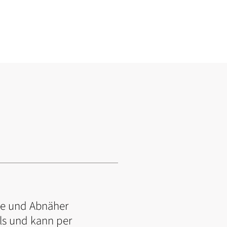
hte und Abnäher
als und kann per