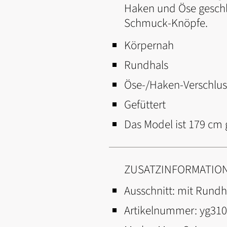
Haken und Öse geschl
Schmuck-Knöpfe.
Körpernah
Rundhals
Öse-/Haken-Verschlus
Gefüttert
Das Model ist 179 cm 
ZUSATZINFORMATIO
Ausschnitt:
mit Rundh
Artikelnummer:
yg31