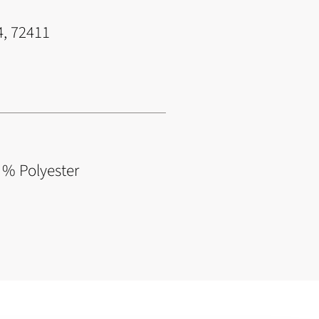
4, 72411
 % Polyester