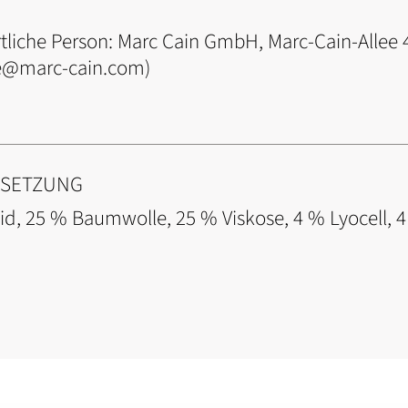
tliche Person:
Marc Cain GmbH, Marc-Cain-Allee 
ce@marc-cain.com)
NSETZUNG
id, 25 % Baumwolle, 25 % Viskose, 4 % Lyocell, 4