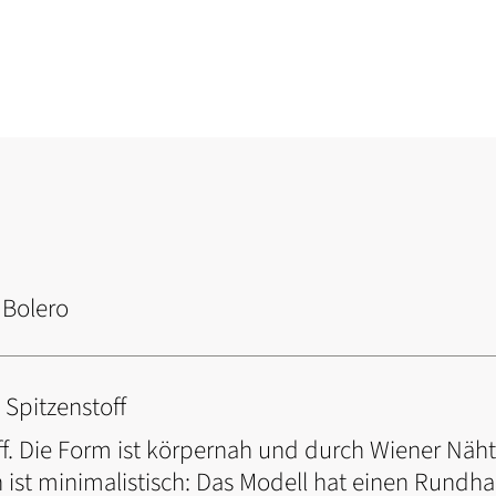
Bolero
 Spitzenstoff
ff. Die Form ist körpernah und durch Wiener Nä
n ist minimalistisch: Das Modell hat einen Rundh