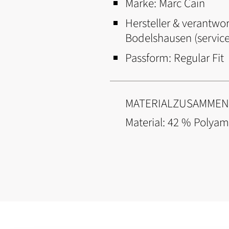
Marke:
Marc Cain
Hersteller & verantwor
Bodelshausen (servi
Passform:
Regular Fit
MATERIALZUSAMME
Material: 42 % Polyam