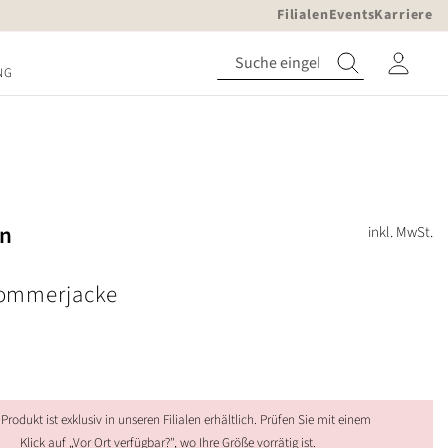
Filialen
Events
Karriere
NG
in
inkl. MwSt.
ommerjacke
 Produkt ist exklusiv in unseren Filialen erhältlich. Prüfen Sie mit einem
Klick auf „Vor Ort verfügbar?", wo Ihre Größe vorrätig ist.