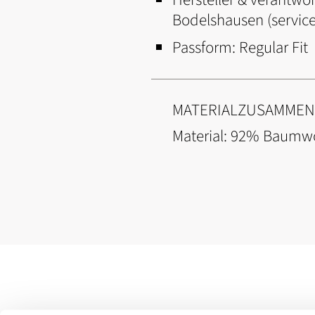
Bodelshausen (servi
Passform:
Regular Fit
MATERIALZUSAMME
Material: 92% Baumwo