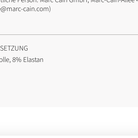
ce@marc-cain.com)
NSETZUNG
lle, 8% Elastan