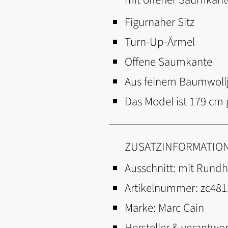
Figurnaher Sitz
Turn-Up-Ärmel
Offene Saumkante
Aus feinem Baumwollj
Das Model ist 179 cm 
ZUSATZINFORMATIO
Ausschnitt:
mit Rundh
Artikelnummer:
zc481
Marke:
Marc Cain
Hersteller & verantwor