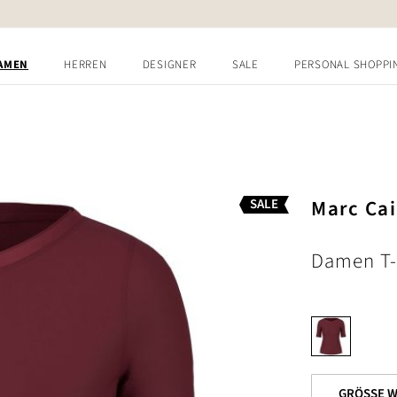
AMEN
HERREN
DESIGNER
SALE
PERSONAL SHOPPI
Marc Ca
SALE
Damen T-