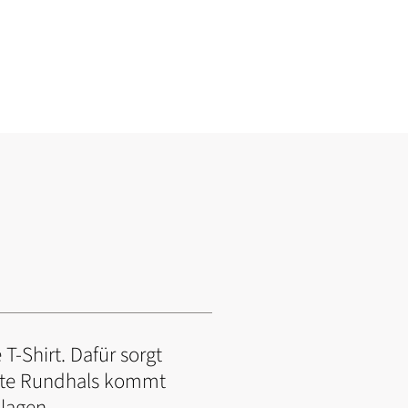
T-Shirt. Dafür sorgt
eite Rundhals kommt
lagen.