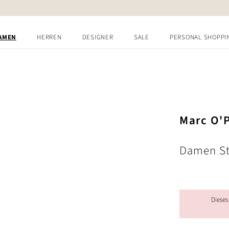
AMEN
HERREN
DESIGNER
SALE
PERSONAL SHOPPI
Marc O'
Damen St
Dieses