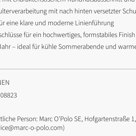
ulterverarbeitung mit nach hinten versetzter Schu
ür eine klare und moderne Linienführung
hlüsse für ein hochwertiges, formstabiles Finish
 Jahr – ideal für kühle Sommerabende und warme
NEN
008823
tliche Person:
Marc O'Polo SE, Hofgartenstraße 1
vice@marc-o-polo.com)