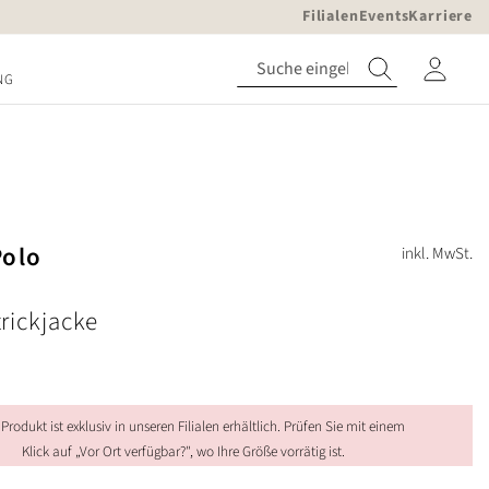
Filialen
Events
Karriere
NG
Polo
inkl. MwSt.
rickjacke
 Produkt ist exklusiv in unseren Filialen erhältlich. Prüfen Sie mit einem
Klick auf „Vor Ort verfügbar?", wo Ihre Größe vorrätig ist.