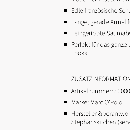
Edle französische Sch
Lange, gerade Ärmel f
Feingerippte Saumabsc
Perfekt für das ganze
Looks
ZUSATZINFORMATIO
Artikelnummer:
5000
Marke:
Marc O'Polo
Hersteller & verantwor
Stephanskirchen (ser