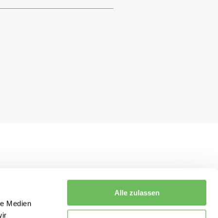
Alle zulassen
le Medien
ir