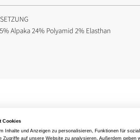
NSETZUNG
 25% Alpaka 24% Polyamid 2% Elasthan
t Cookies
 Inhalte und Anzeigen zu personalisieren, Funktionen für sozia
e Zugriffe auf unsere Website zu analysieren. Außerdem geben w