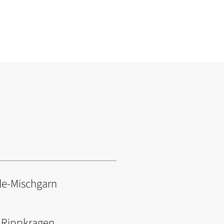
le-Mischgarn
d Rippkragen