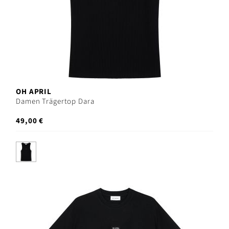
OH APRIL
Damen Trägertop Dara
49,00 €