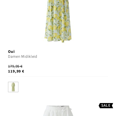
Oui
Damen Midikleid
179,95 €
119,99 €
SALE