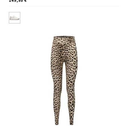
149,95 €