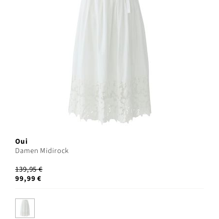
Oui
Damen Midirock
139,95 €
99,99 €