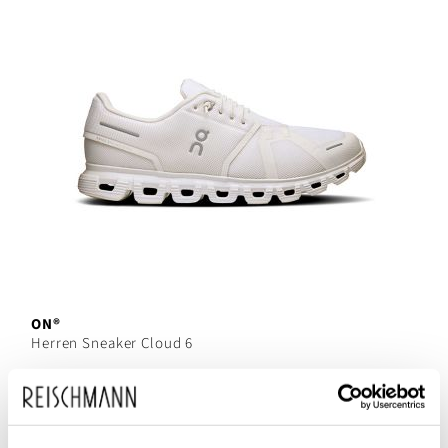
ON®
Herren Sneaker Cloud 6
160,00 €