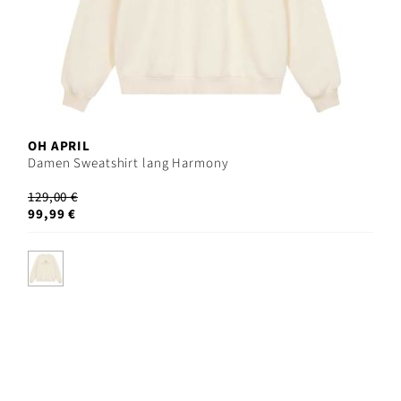
OH APRIL
Damen Sweatshirt lang Harmony
129,00 €
99,99 €