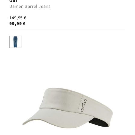
Oui
Damen Barrel Jeans
149,95 €
99,99 €