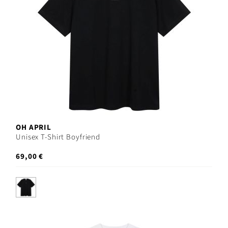
OH APRIL
Unisex T-Shirt Boyfriend
69,00 €