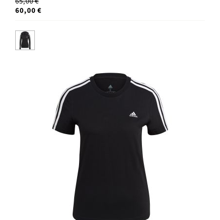
65,00 €
60,00 €