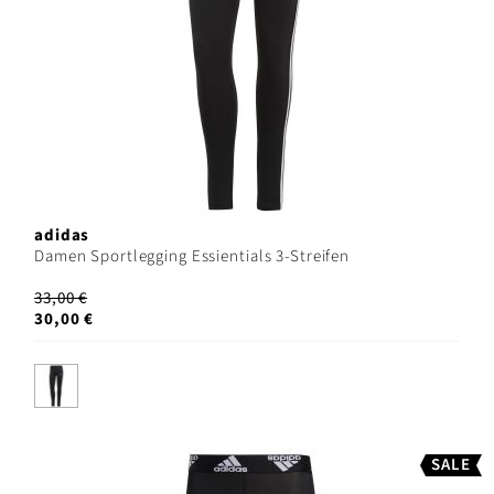
adidas
Damen Sportlegging Essientials 3-Streifen
33,00 €
30,00 €
SALE