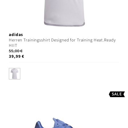
adidas
Herren Trainingsshirt Designed for Training Heat.Ready
HIIT
55,00 €
39,99 €
SALE