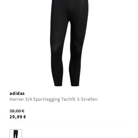
adidas
Herren 3/4 Sportlegging Techfit 3-Streifen
38,00 €
29,99 €