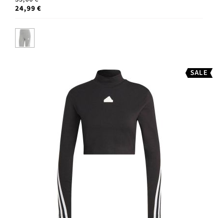
24,99 €
SALE