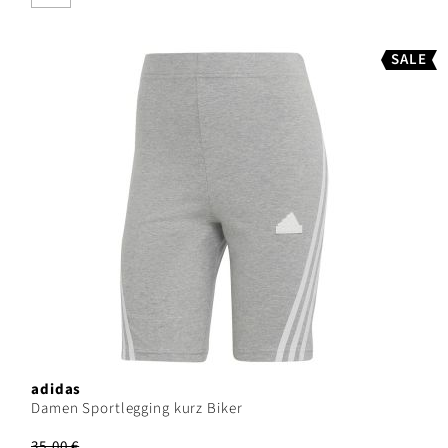
SALE
adidas
Damen Sportlegging kurz Biker
35,00 €