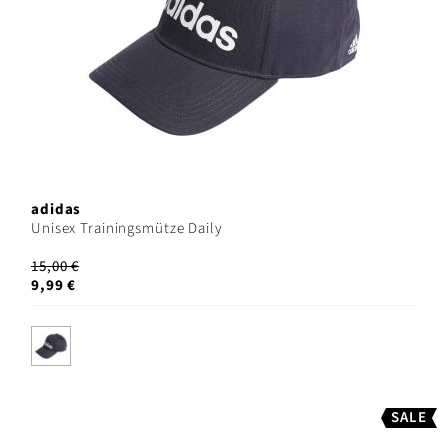
adidas
Unisex Trainingsmütze Daily
15,00 €
9,99 €
SALE