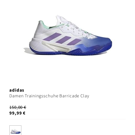
adidas
Damen Trainingsschuhe Barricade Clay
150,00 €
99,99 €