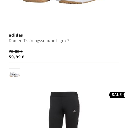
adidas
Damen Trainingsschuhe Ligra 7
70,00 €
59,99 €
SALE