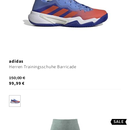
adidas
Herren Trainingsschuhe Barricade
150,00 €
99,99 €
SALE