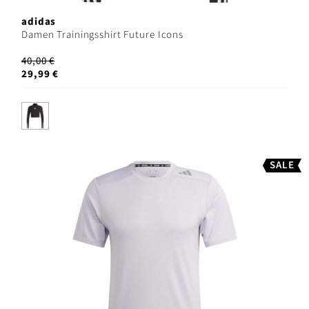
adidas
Damen Trainingsshirt Future Icons
40,00 €
29,99 €
SALE