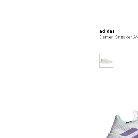
adidas
Damen Sneaker A