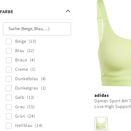
FARBE
Beige
13
Blau
22
Braun
4
Creme
1
Dunkelblau
4
Dunkelgrau
1
adidas
Gelb
13
Damen Sport-BH T
Luxe High Suppor
Grau
15
Grün
24
Hellblau
14