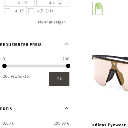
3
4
3,5
1
4
6
4,5
11
Mehr anzeigen
REDUZIERTER PREIS
9
200
266 Produkte
Ok
PREIS
0,00 €
299,99 €
adidas Eyewear