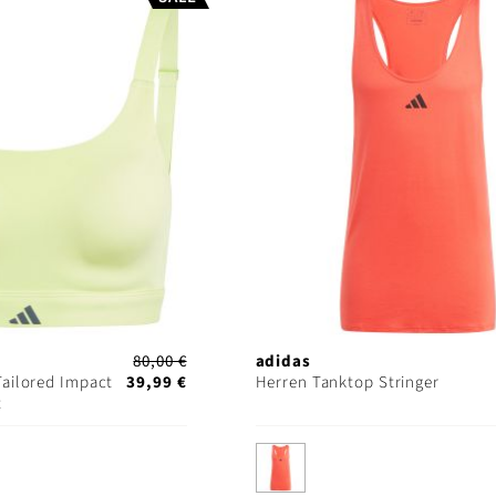
80,00 €
adidas
ailored Impact
39,99 €
Herren Tanktop Stringer
t