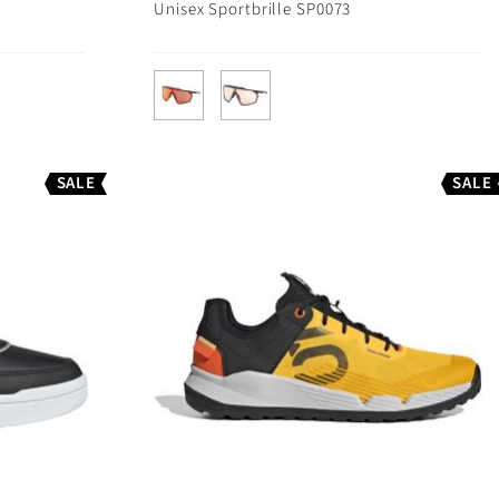
Unisex Sportbrille SP0073
SALE
SALE