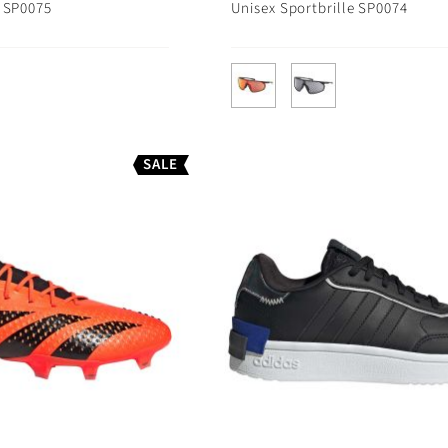
e SP0075
Unisex Sportbrille SP0074
SALE