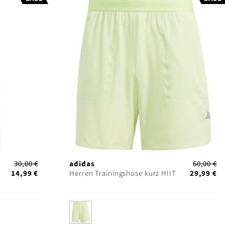
30,00 €
adidas
60,00 €
14,99 €
Herren Trainingshose kurz HIIT
29,99 €