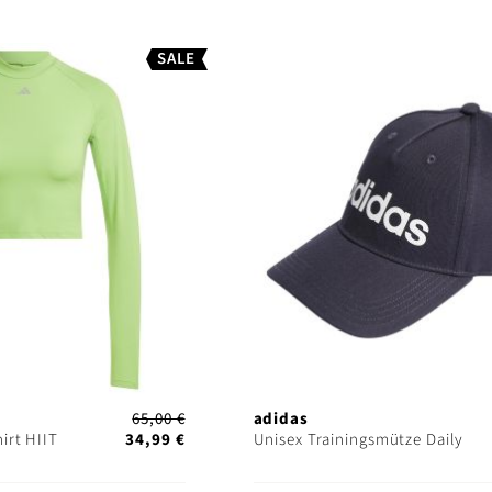
SALE
65,00 €
adidas
irt HIIT
34,99 €
Unisex Trainingsmütze Daily