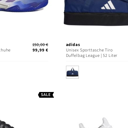
150,00 €
adidas
chuhe
99,99 €
Unisex Sporttasche Tiro
Duffelbag League | 52 Liter
SALE