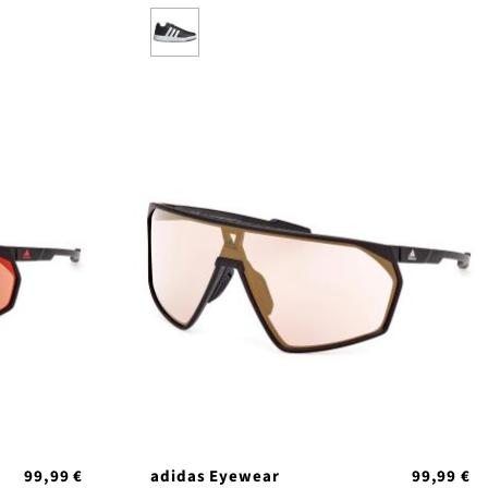
99,99 €
adidas Eyewear
99,99 €