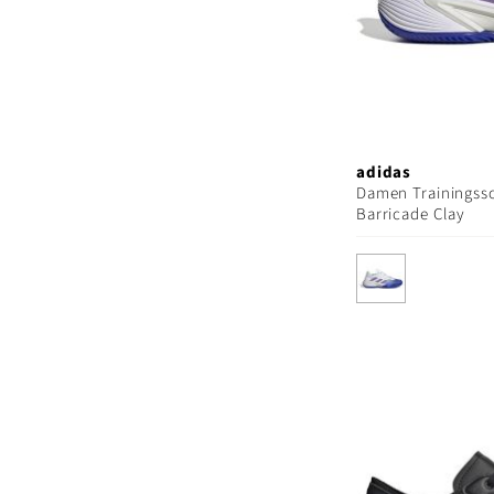
adidas
Damen Trainingss
Barricade Clay