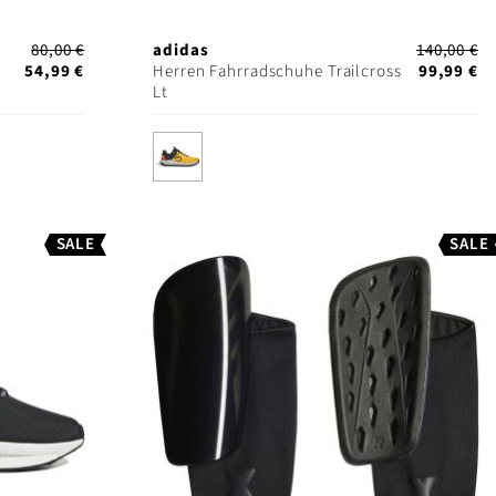
80,00 €
adidas
140,00 €
54,99 €
Herren Fahrradschuhe Trailcross
99,99 €
Lt
SALE
SALE