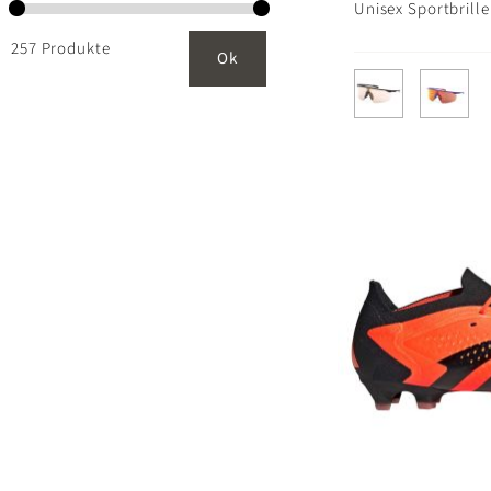
Unisex Sportbrill
257 Produkte
Ok