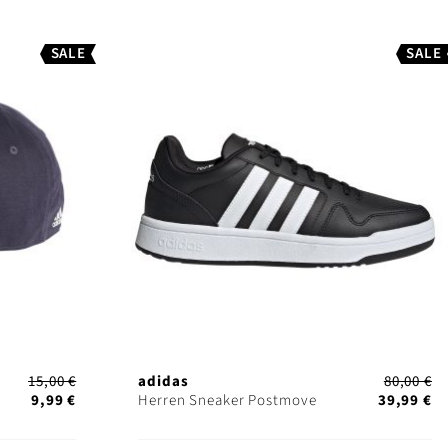
SALE
SALE
15,00 €
adidas
80,00 €
9,99 €
Herren Sneaker Postmove
39,99 €