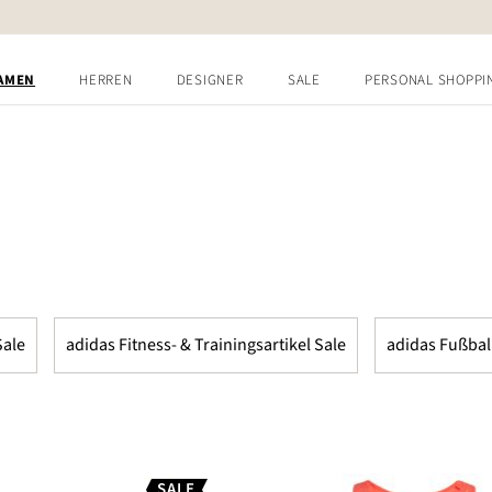
AMEN
HERREN
DESIGNER
SALE
PERSONAL SHOPPI
Sale
adidas Fitness- & Trainingsartikel Sale
adidas Fußbal
SALE