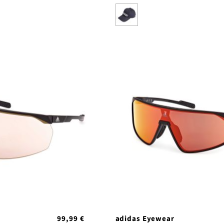
99,99 €
adidas Eyewear