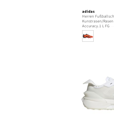
adidas
Herren Fußballsc
Kunstrasen/Rasen
Accuracy.1 L FG