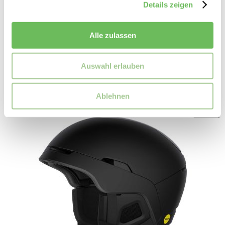
Details zeigen
POC Sports
Unisex Skihelm Fornix Mips
Alle zulassen
199,99 €
149,99 €
Auswahl erlauben
Ablehnen
SALE