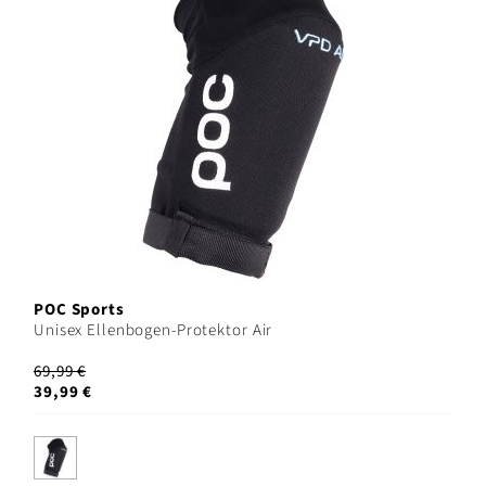
POC Sports
Unisex Ellenbogen-Protektor Air
69,99 €
39,99 €