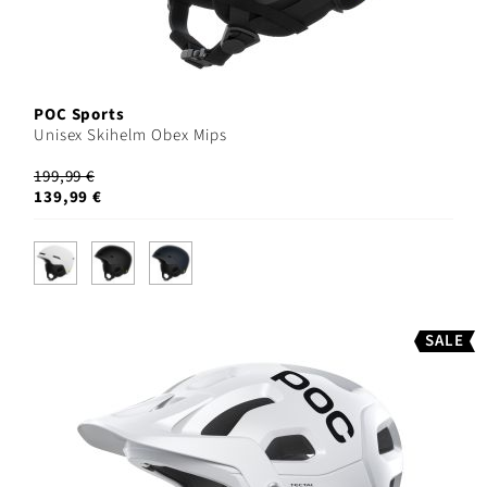
POC Sports
Unisex Skihelm Obex Mips
199,99 €
139,99 €
SALE