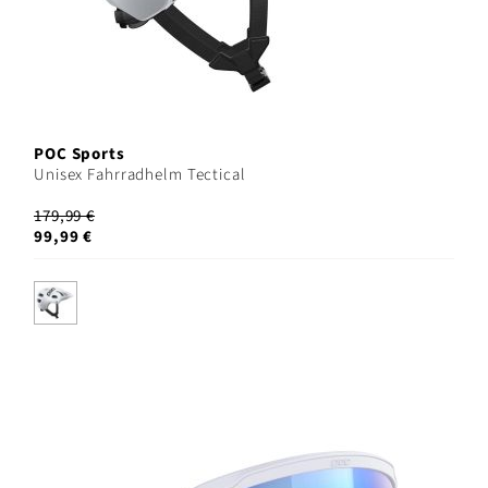
POC Sports
Unisex Fahrradhelm Tectical
179,99 €
99,99 €