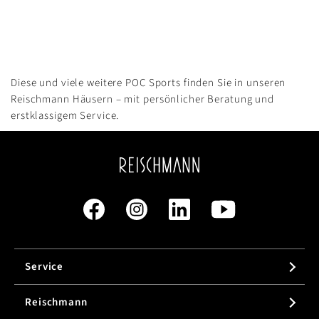
Diese und viele weitere POC Sports finden Sie in unseren
Reischmann Häusern – mit persönlicher Beratung und
erstklassigem Service.
Service
Reischmann