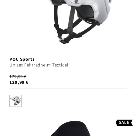
POC Sports
Unisex Fahrradhelm Tectical
179,99 €
129,99 €
SALE