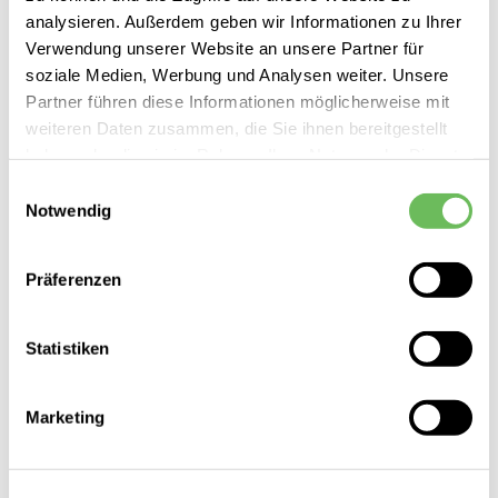
139,99 €
analysieren. Außerdem geben wir Informationen zu Ihrer
Verwendung unserer Website an unsere Partner für
soziale Medien, Werbung und Analysen weiter. Unsere
Partner führen diese Informationen möglicherweise mit
weiteren Daten zusammen, die Sie ihnen bereitgestellt
SALE
haben oder die sie im Rahmen Ihrer Nutzung der Dienste
gesammelt haben.
Einwilligungsauswahl
Notwendig
Hier finden Sie unsere
Datenschutzerklärung
Präferenzen
Statistiken
Marketing