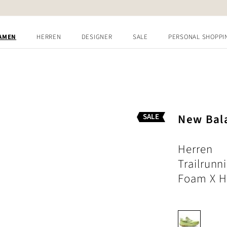
AMEN
HERREN
DESIGNER
SALE
PERSONAL SHOPPI
New Bal
SALE
Herren
Trailrunn
Foam X Hi