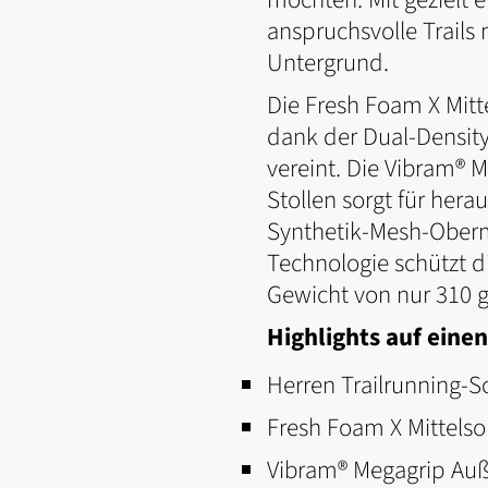
anspruchsvolle Trails 
Untergrund.
Die Fresh Foam X Mitt
dank der Dual-Density
vereint. Die Vibram®
Stollen sorgt für her
Synthetik-Mesh-Oberma
Technologie schützt d
Gewicht von nur 310 g
Highlights auf einen
Herren Trailrunning-S
Fresh Foam X Mittelso
Vibram® Megagrip Auß