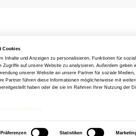
t Cookies
 Inhalte und Anzeigen zu personalisieren, Funktionen für sozia
e Zugriffe auf unsere Website zu analysieren. Außerdem geben w
rwendung unserer Website an unsere Partner für soziale Medien
re Partner führen diese Informationen möglicherweise mit weite
ereitgestellt haben oder die sie im Rahmen Ihrer Nutzung der D
Rechtliches
nn
Impressum
Datenschutz
Cookie Einstellungen
enschutzerklärung
Präferenzen
Statistiken
Marketin