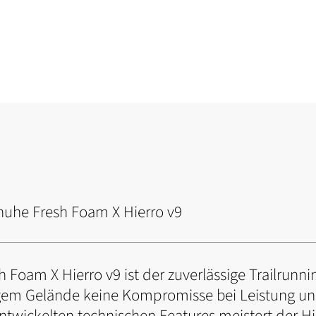
huhe Fresh Foam X Hierro v9
 Foam X Hierro v9 ist der zuverlässige Trailrunn
igem Gelände keine Kompromisse bei Leistung u
entwickelten technischen Features meistert der Hi