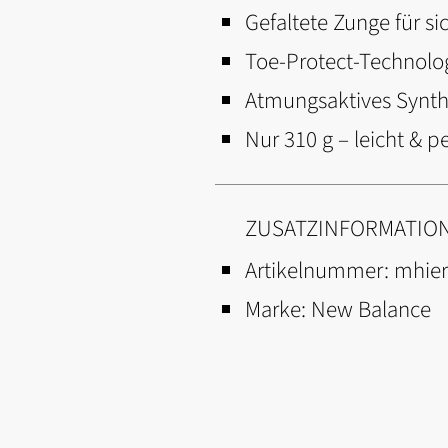
Gefaltete Zunge für s
Toe-Protect-Technolog
Atmungsaktives Synth
Nur 310 g – leicht & 
ZUSATZINFORMATIO
Artikelnummer:
mhie
Marke:
New Balance