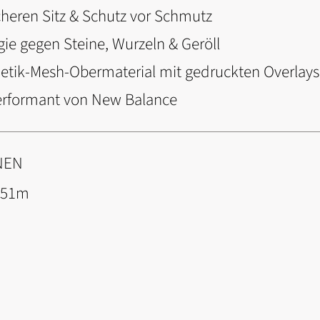
icheren Sitz & Schutz vor Schmutz
ie gegen Steine, Wurzeln & Geröll
etik-Mesh-Obermaterial mit gedruckten Overlays
performant von New Balance
NEN
r51m