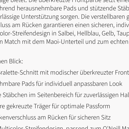
hrend herausnehmbare Pads und stützende Stä
erlässige Unterstützung sorgen. Die verstellbaren
luss am Rücken garantieren einen sicheren, indi
icolor-Streifendesign in Salbei, Hellblau, Gelb, Ta
n Match mit dem Maoi-Unterteil und zum echte
nen Blick:
ette-Schnitt mit modischer überkreuzter Front
re Pads für individuell anpassbaren Look
bchen im Seitenbereich für zuverlässigen Hal
gekreuzte Träger für optimale Passform
erschluss am Rücken für sicheren Sitz
icolor-Streifendesign, passend zum O'Neill Mao