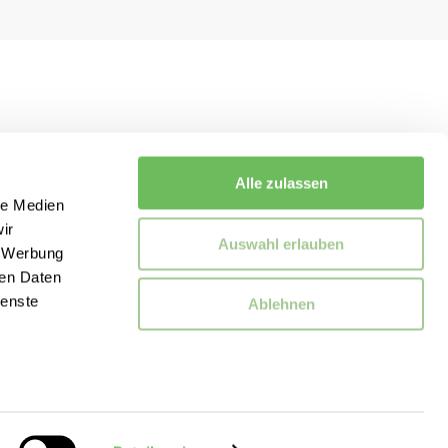
Alle zulassen
le Medien
ir
Auswahl erlauben
, Werbung
ren Daten
ienste
Ablehnen