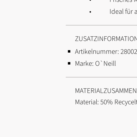
• Ideal für akt
ZUSATZINFORMATIO
Artikelnummer:
2800
Marke:
O`Neill
MATERIALZUSAMME
Material: 50% Recycelt