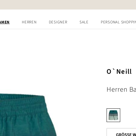
AMEN
HERREN
DESIGNER
SALE
PERSONAL SHOPPI
O`Neill
Herren B