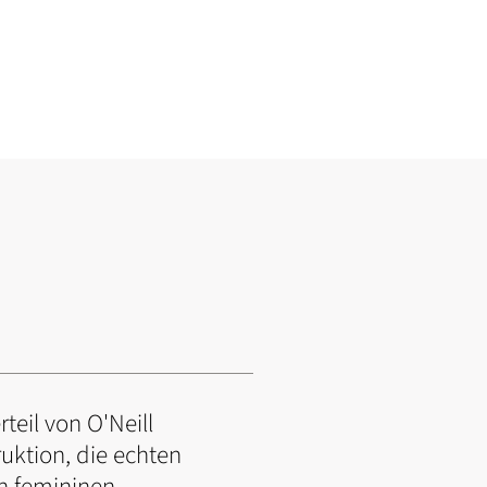
teil von O'Neill
uktion, die echten
en femininen,