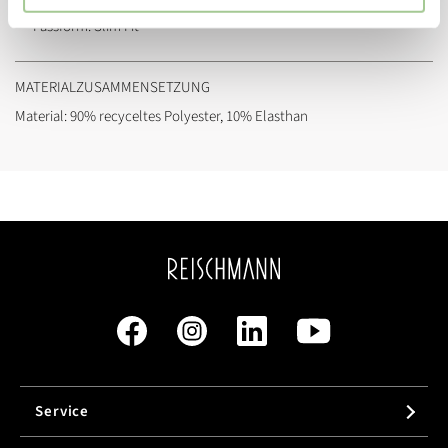
Passform:
Slim Fit
MATERIALZUSAMMENSETZUNG
Material: 90% recyceltes Polyester, 10% Elasthan
Service