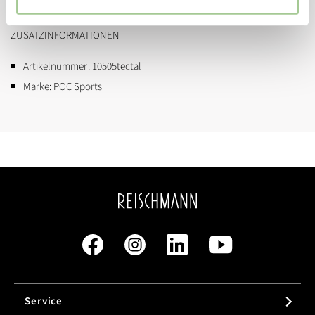
ZUSATZINFORMATIONEN
Artikelnummer:
10505tectal
Marke:
POC Sports
Service