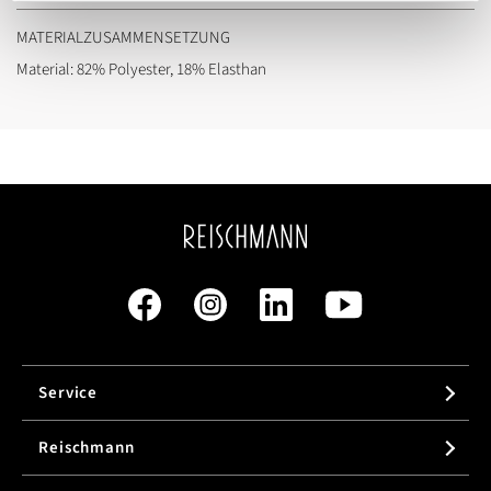
MATERIALZUSAMMENSETZUNG
Material: 82% Polyester, 18% Elasthan
Service
Reischmann