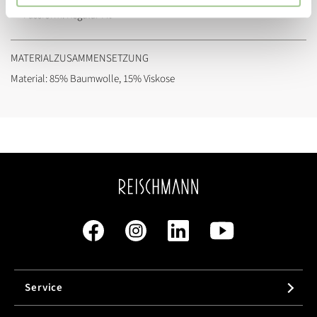
Passform:
Regular Fit
MATERIALZUSAMMENSETZUNG
Material: 85% Baumwolle, 15% Viskose
Service