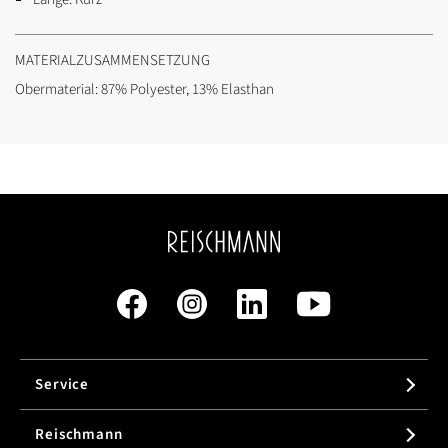
MATERIALZUSAMMENSETZUNG
Obermaterial: 87% Polyester, 13% Elasthan
Service
Reischmann