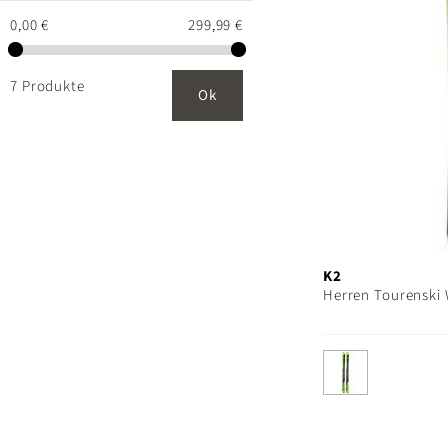
0,00 €
299,99 €
7 Produkte
Ok
K2
Herren Tourenski