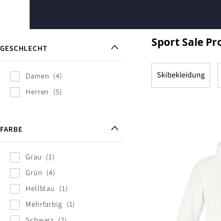
Sport Sale P
GESCHLECHT
Skibekleidung
Damen
4
Herren
5
FARBE
Grau
1
Grün
4
Hellblau
1
Mehrfarbig
1
Schwarz
2