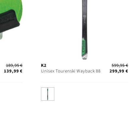
189,95 €
K2
599,95 €
139,99 €
Unisex Tourenski Wayback 88
299,99 €