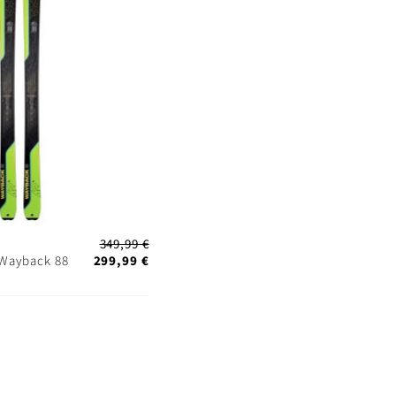
349,99 €
 Wayback 88
299,99 €