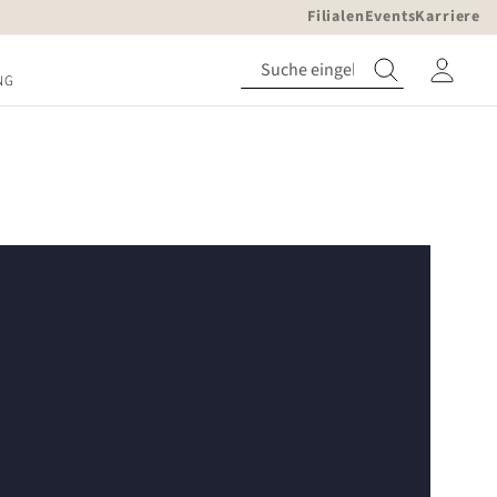
Filialen
Events
Karriere
NG