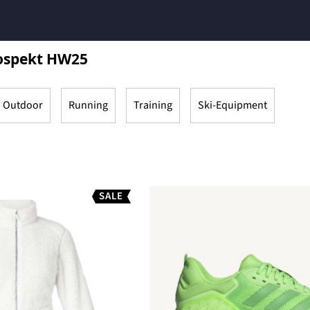
rospekt HW25
Outdoor
Running
Training
Ski-Equipment
SALE