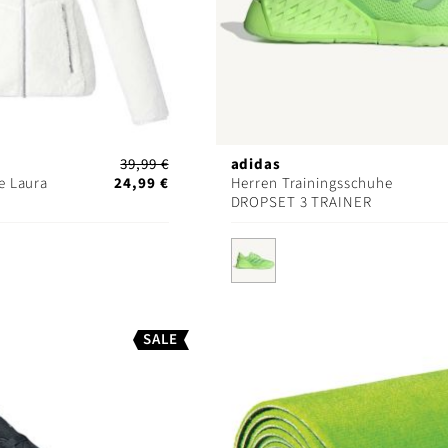
39,99 €
adidas
e Laura
24,99 €
Herren Trainingsschuhe
DROPSET 3 TRAINER
SALE