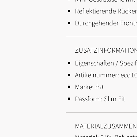
Reflektierende Rücke
Durchgehender Frontr
ZUSATZINFORMATIO
Eigenschaften / Spezif
Artikelnummer:
ecd10
Marke:
rh+
Passform:
Slim Fit
MATERIALZUSAMME