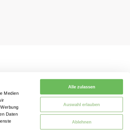
Alle zulassen
le Medien
ir
Auswahl erlauben
, Werbung
ren Daten
ienste
Ablehnen