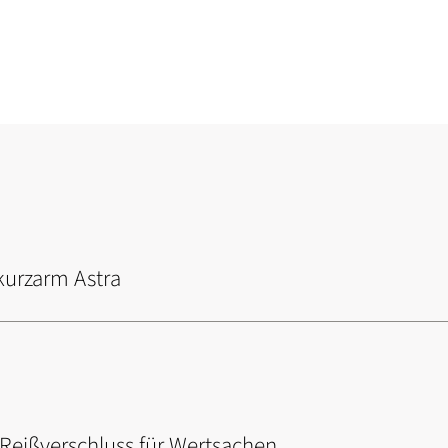
kurzarm Astra
Reißverschluss für Wertsachen