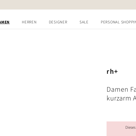
AMEN
HERREN
DESIGNER
SALE
PERSONAL SHOPPI
rh+
Damen Fa
kurzarm A
Dieses