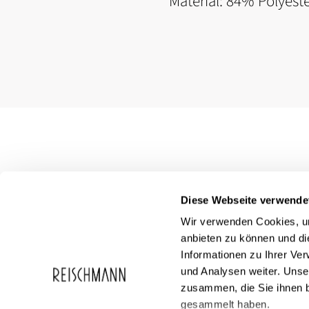
Material: 84% Polyest
Diese Webseite verwende
Wir verwenden Cookies, um
anbieten zu können und di
Informationen zu Ihrer Ve
und Analysen weiter. Unse
zusammen, die Sie ihnen b
Service
Reischmann
gesammelt haben.