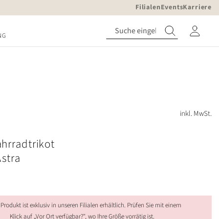
Filialen
Events
Karriere
NG
inkl. MwSt.
hrradtrikot
stra
 Produkt ist exklusiv in unseren Filialen erhältlich. Prüfen Sie mit einem
Klick auf „Vor Ort verfügbar?", wo Ihre Größe vorrätig ist.