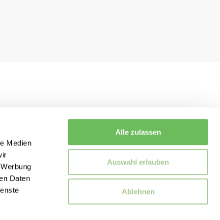
Alle zulassen
le Medien
ir
Auswahl erlauben
, Werbung
ren Daten
ienste
Ablehnen