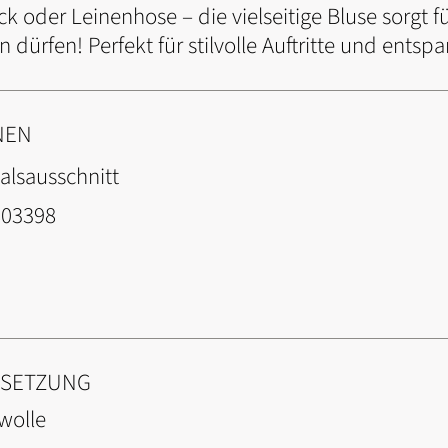
k oder Leinenhose – die vielseitige Bluse sorgt f
en dürfen! Perfekt für stilvolle Auftritte und ent
NEN
alsausschnitt
803398
NSETZUNG
wolle