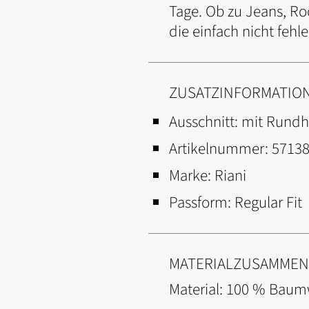
Tage. Ob zu Jeans, Roc
die einfach nicht fehl
ZUSATZINFORMATIO
Ausschnitt:
mit Rundh
Artikelnummer:
5713
Marke:
Riani
Passform:
Regular Fit
MATERIALZUSAMME
Material: 100 % Baum