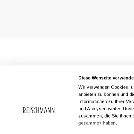
Diese Webseite verwende
Wir verwenden Cookies, um
anbieten zu können und di
Informationen zu Ihrer Ve
und Analysen weiter. Unse
zusammen, die Sie ihnen b
Service
Reischmann
gesammelt haben.
FAQ
Über Reischma
Geschenkgutscheine
Karriere