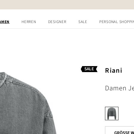
AMEN
HERREN
DESIGNER
SALE
PERSONAL SHOPPI
Riani
SALE
Damen Je