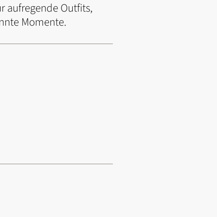
ür aufregende Outfits,
spannte Momente.