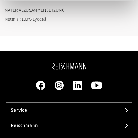
MATERIALZUSAMMENSETZUNG
Material: 100% Lyocell
Service
Reischmann