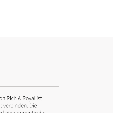
on Rich & Royal ist
it verbinden. Die
eid eine romantische