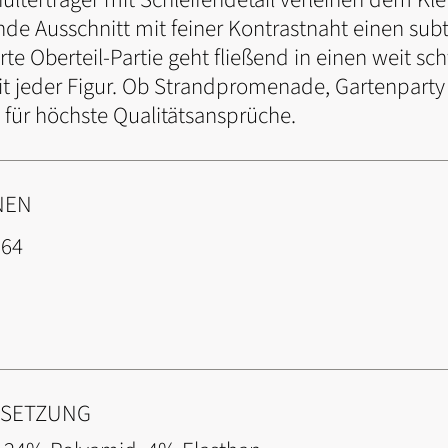
de Ausschnitt mit feiner Kontrastnaht einen sub
lierte Oberteil-Partie geht fließend in einen weit
t jeder Figur. Ob Strandpromenade, Gartenpart
l für höchste Qualitätsansprüche.
NEN
664
NSETZUNG