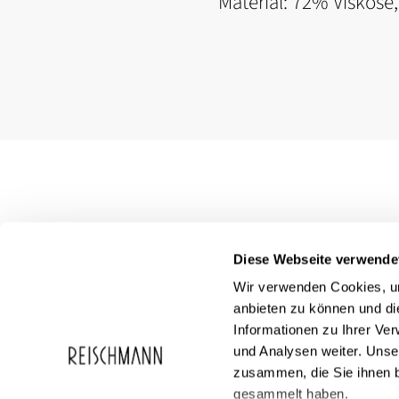
Material: 72% Viskose
Diese Webseite verwende
Wir verwenden Cookies, um
anbieten zu können und di
Informationen zu Ihrer Ve
und Analysen weiter. Unse
zusammen, die Sie ihnen b
Service
Reischmann
gesammelt haben.