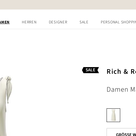
AMEN
HERREN
DESIGNER
SALE
PERSONAL SHOPPI
Rich & R
SALE
Damen Ma