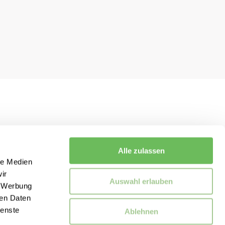
Alle zulassen
le Medien
ir
Auswahl erlauben
, Werbung
ren Daten
ienste
Ablehnen