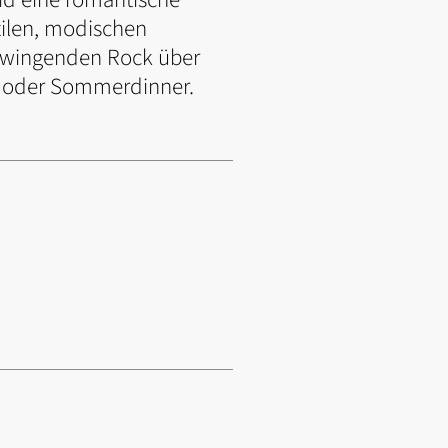
tilen, modischen
 schwingenden Rock über
y oder Sommerdinner.