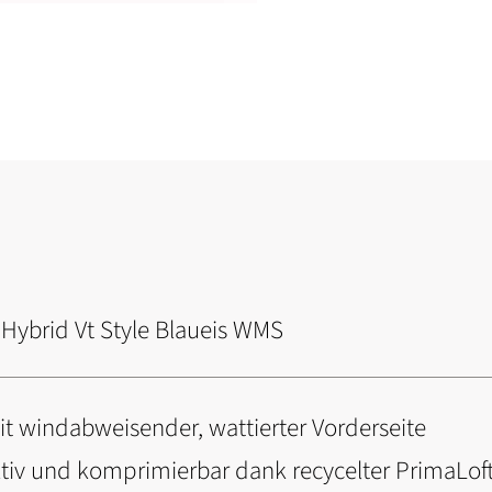
ybrid Vt Style Blaueis WMS
t windabweisender, wattierter Vorderseite
v und komprimierbar dank recycelter PrimaLoft