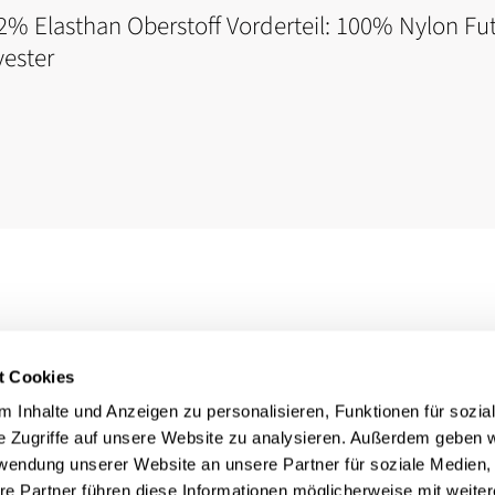
2% Elasthan Oberstoff Vorderteil: 100% Nylon Fut
yester
t Cookies
 Inhalte und Anzeigen zu personalisieren, Funktionen für sozia
e Zugriffe auf unsere Website zu analysieren. Außerdem geben w
rwendung unserer Website an unsere Partner für soziale Medien
re Partner führen diese Informationen möglicherweise mit weite