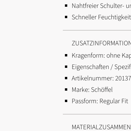
Nahtfreier Schulter- 
Schneller Feuchtigkei
ZUSATZINFORMATIO
Kragenform:
ohne Ka
Eigenschaften / Spezif
Artikelnummer:
2013
Marke:
Schöffel
Passform:
Regular Fit
MATERIALZUSAMME