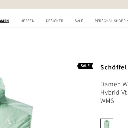
AMEN
HERREN
DESIGNER
SALE
PERSONAL SHOPPI
Schöffel
SALE
Damen W
Hybrid Vt
WMS