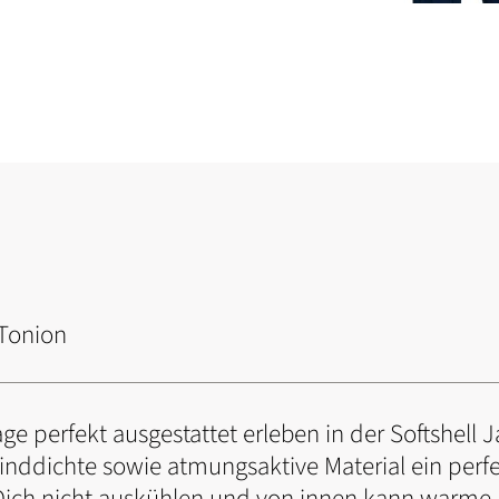
 Tonion
 perfekt ausgestattet erleben in der Softshell Ja
winddichte sowie atmungsaktive Material ein perf
ich nicht auskühlen und von innen kann warme 