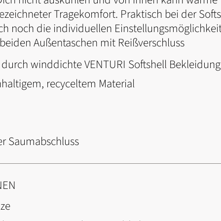
ezeichneter Tragekomfort. Praktisch bei der Soft
ch noch die individuellen Einstellungsmöglichk
 beiden Außentaschen mit Reißverschluss
h durch winddichte VENTURI Softshell Bekleidung
altigem, recyceltem Material
arer Saumabschluss
NEN
ze