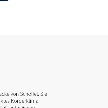
cke von Schöffel. Sie
ektes Körperklima.
Luft entweichen.