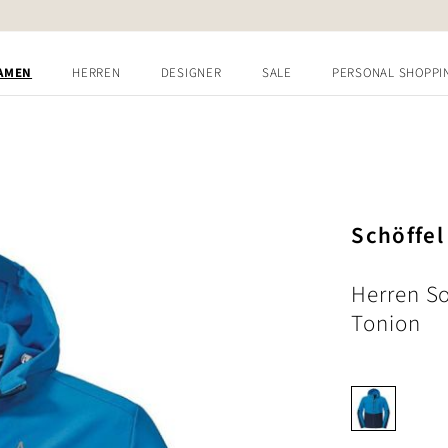
AMEN
HERREN
DESIGNER
SALE
PERSONAL SHOPPI
Schöffel
Herren So
Tonion