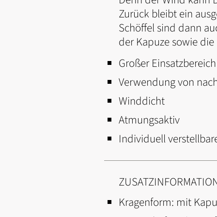
Zurück bleibt ein ausg
Schöffel sind dann au
der Kapuze sowie die
Großer Einsatzbereic
Verwendung von nachh
Winddicht
Atmungsaktiv
Individuell verstellb
ZUSATZINFORMATIO
Kragenform:
mit Kapu