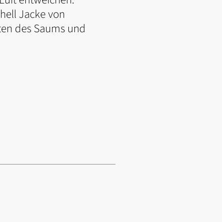
shell Jacke von
eiten des Saums und