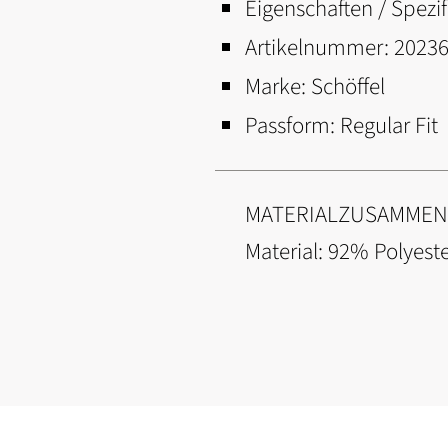
Eigenschaften / Spezif
Artikelnummer:
2023
Marke:
Schöffel
Passform:
Regular Fit
MATERIALZUSAMME
Material: 92% Polyest