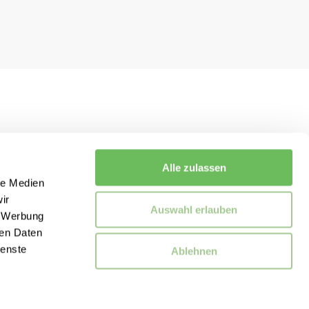
Alle zulassen
le Medien
ir
Auswahl erlauben
, Werbung
ren Daten
ienste
Ablehnen