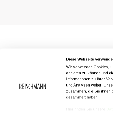
Diese Webseite verwende
Wir verwenden Cookies, um
anbieten zu können und di
Informationen zu Ihrer Ve
und Analysen weiter. Unse
zusammen, die Sie ihnen b
Service
Reischmann
gesammelt haben.
FAQ
Über Reischma
Geschenkgutscheine
Karriere
Events
Hier finden Sie unsere
Dat