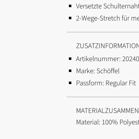
Versetzte Schulternah
2-Wege-Stretch für m
ZUSATZINFORMATIO
Artikelnummer:
2024
Marke:
Schöffel
Passform:
Regular Fit
MATERIALZUSAMME
Material: 100% Polyes