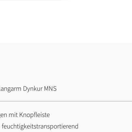
langarm Dynkur MNS
en mit Knopfleiste
feuchtigkeitstransportierend