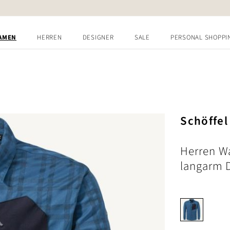
AMEN
HERREN
DESIGNER
SALE
PERSONAL SHOPPI
Schöffel
Herren 
langarm 