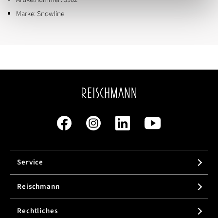
Marke:
Snowline
Service
Reischmann
Rechtliches