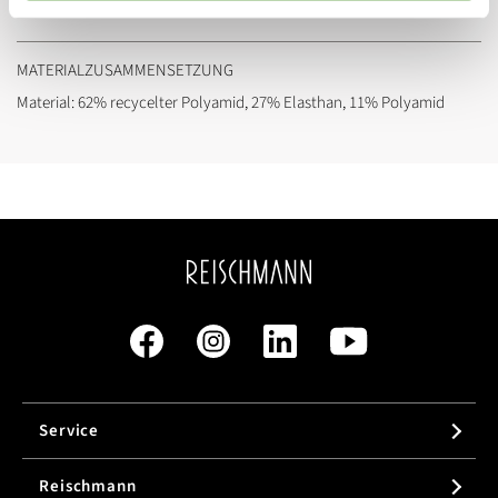
Passform:
Wide Fit
MATERIALZUSAMMENSETZUNG
Material: 62% recycelter Polyamid, 27% Elasthan, 11% Polyamid
Service
Reischmann