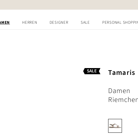
AMEN
HERREN
DESIGNER
SALE
PERSONAL SHOPPI
Tamaris
SALE
Damen
Riemchen