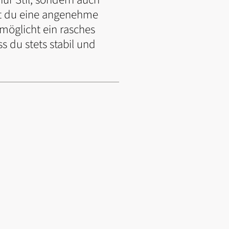
bst du eine angenehme
möglicht ein rasches
s du stets stabil und