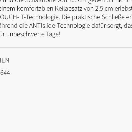
 einem komfortablen Keilabsatz von 2.5 cm erle
UCH-IT-Technologie. Die praktische Schließe er
hrend die ANTIslide-Technologie dafür sorgt, das
 für unbeschwerte Tage!
NEN
2644