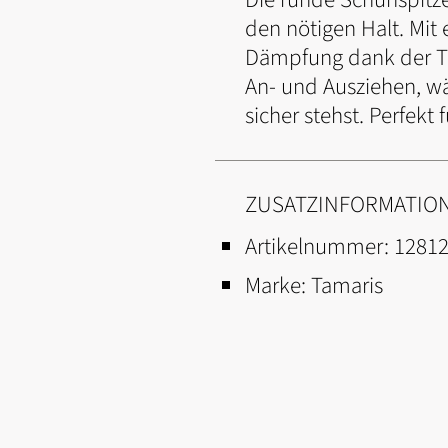
den nötigen Halt. Mit
Dämpfung dank der TO
An- und Ausziehen, wä
sicher stehst. Perfekt
ZUSATZINFORMATIO
Artikelnummer:
1281
Marke:
Tamaris