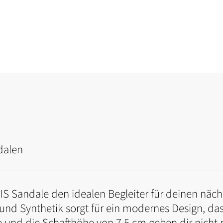
dalen
IS Sandale den idealen Begleiter für deinen nächs
l und Synthetik sorgt für ein modernes Design, da
 und die Schafthöhe von 7.5 cm geben dir nicht n