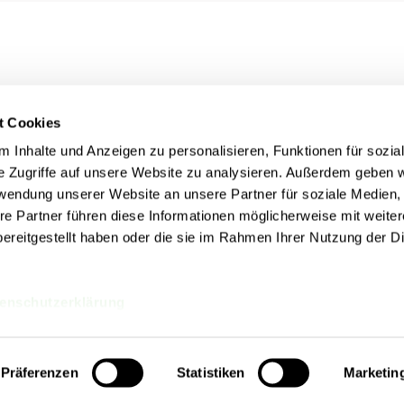
t Cookies
 Inhalte und Anzeigen zu personalisieren, Funktionen für sozia
e Zugriffe auf unsere Website zu analysieren. Außerdem geben w
rwendung unserer Website an unsere Partner für soziale Medien
re Partner führen diese Informationen möglicherweise mit weite
ereitgestellt haben oder die sie im Rahmen Ihrer Nutzung der D
Rechtliches
nn
Impressum
Datenschutz
Cookie Einstellungen
enschutzerklärung
Präferenzen
Statistiken
Marketin