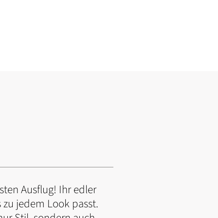
ten Ausflug! Ihr edler
s zu jedem Look passt.
ur Stil, sondern auch