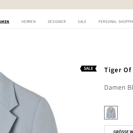
AMEN
HERREN
DESIGNER
SALE
PERSONAL SHOPPI
Tiger O
SALE
Damen Bla