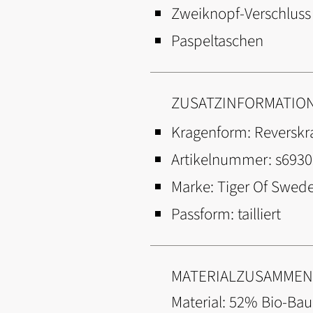
Zweiknopf-Verschluss
Paspeltaschen
ZUSATZINFORMATIO
Kragenform:
Reverskr
Artikelnummer:
s6930
Marke:
Tiger Of Swed
Passform:
tailliert
MATERIALZUSAMME
Material: 52% Bio-Ba