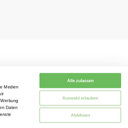
Alle zulassen
le Medien
ir
Auswahl erlauben
, Werbung
ren Daten
ienste
Ablehnen