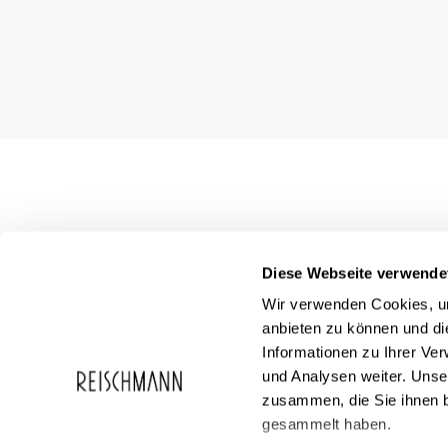
Diese Webseite verwende
Wir verwenden Cookies, um
anbieten zu können und di
Informationen zu Ihrer Ve
und Analysen weiter. Unse
zusammen, die Sie ihnen b
Service
Reischmann
gesammelt haben.
FAQ
Über Reischma