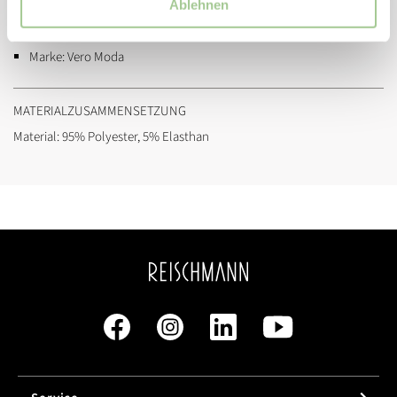
Ablehnen
Artikelnummer:
10319016
Marke:
Vero Moda
MATERIALZUSAMMENSETZUNG
Material: 95% Polyester, 5% Elasthan