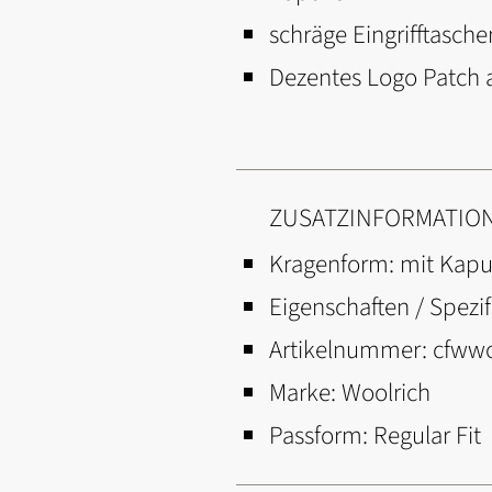
schräge Eingrifftasch
Dezentes Logo Patch 
ZUSATZINFORMATIO
Kragenform:
mit Kapu
Eigenschaften / Spezif
Artikelnummer:
cfwwo
Marke:
Woolrich
Passform:
Regular Fit