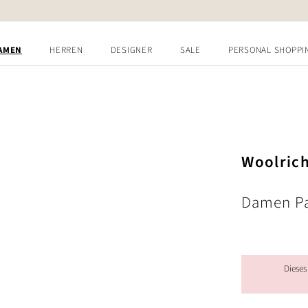
AMEN
HERREN
DESIGNER
SALE
PERSONAL SHOPPI
Woolric
Damen Pa
Dieses