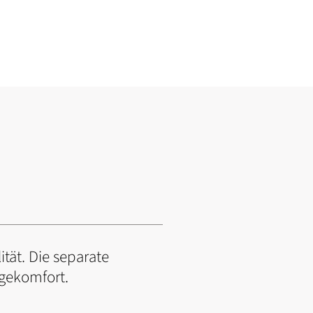
ität. Die separate
agekomfort.