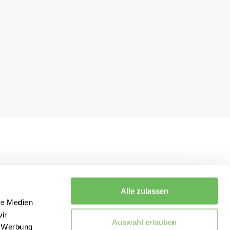
Alle zulassen
le Medien
ir
Auswahl erlauben
, Werbung