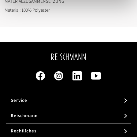
MATERIALZUSAMMENSETZUNG
Material: 100% Polyester
Service
Reischmann
Rechtliches