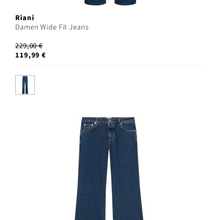
Riani
Damen Wide Fit Jeans
229,00 €
119,99 €