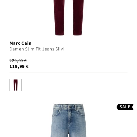
Marc Cain
Damen Slim Fit Jeans Silvi
229,00 €
119,99 €
SALE