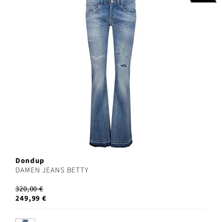
Dondup
DAMEN JEANS BETTY
320,00 €
249,99 €