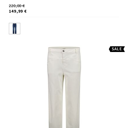
220,00 €
149,99 €
SALE