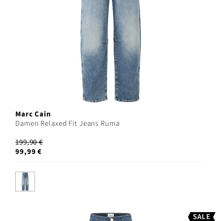
Marc Cain
Damen Relaxed Fit Jeans Ruma
199,90 €
99,99 €
SALE