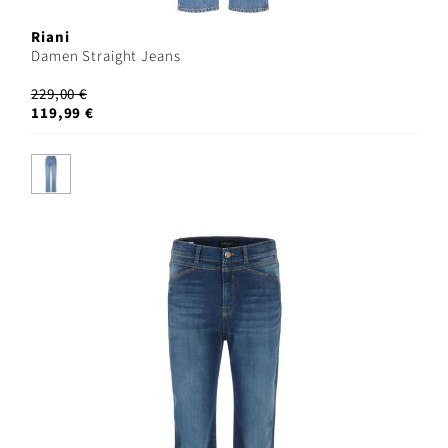
Riani
Damen Straight Jeans
229,00 €
119,99 €