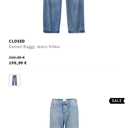
CLOSED
Damen Baggy Jeans Nikka
260,00 €
199,99 €
SALE