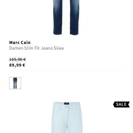
Marc Cain
Damen Slim Fit Jeans Silea
169,90 €
89,99 €
SALE