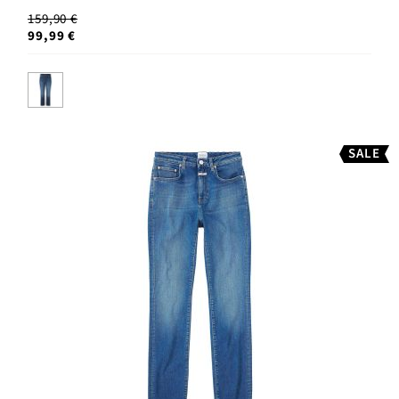
159,90 €
99,99 €
SALE