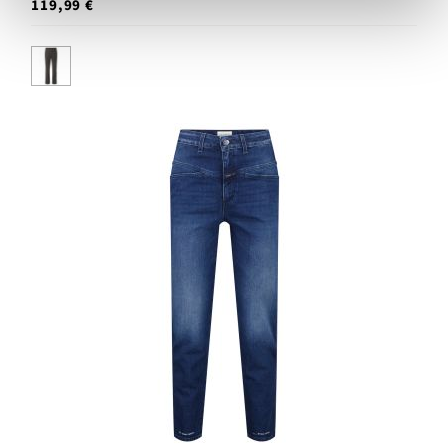
119,99 €