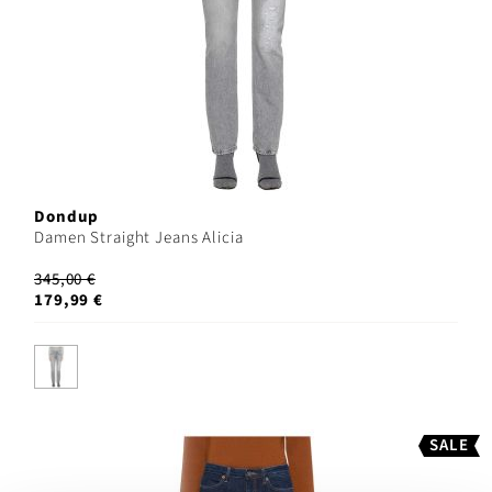
Dondup
Damen Straight Jeans Alicia
345,00 €
179,99 €
SALE