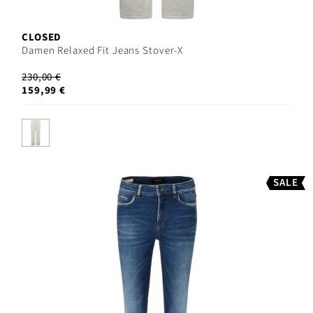
CLOSED
Damen Relaxed Fit Jeans Stover-X
230,00 €
159,99 €
SALE