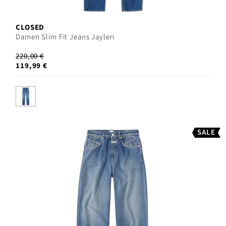
CLOSED
Damen Slim Fit Jeans Jaylen
220,00 €
119,99 €
SALE