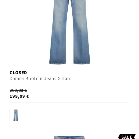
CLOSED
Damen Bootcut Jeans Gillan
260,00 €
199,99 €
SALE