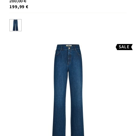
280,00 €
199,99 €
SALE