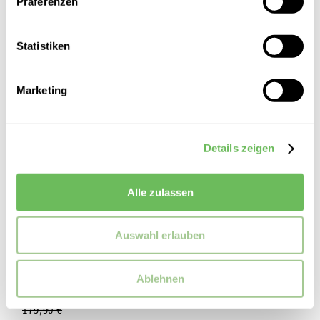
Präferenzen
SALE
Statistiken
Marketing
Details zeigen
Alle zulassen
Auswahl erlauben
Marc Cain
Ablehnen
Damen Boyfriend Jeans Raid
179,90 €