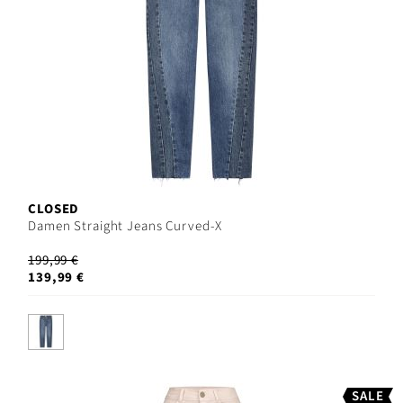
CLOSED
Damen Straight Jeans Curved-X
199,99 €
139,99 €
SALE