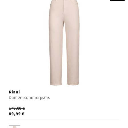
Riani
Damen Sommerjeans
179,00 €
89,99 €