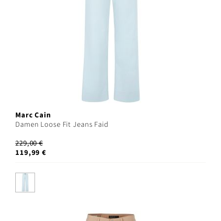
Marc Cain
Damen Loose Fit Jeans Faid
229,00 €
119,99 €