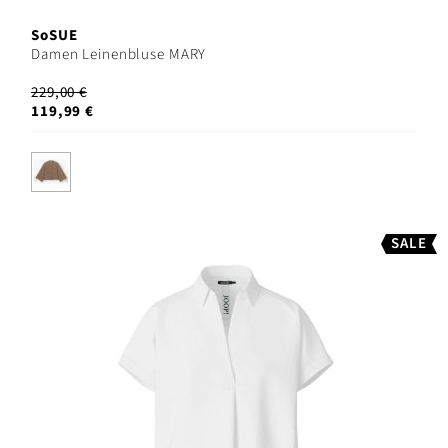
SoSUE
Damen Leinenbluse MARY
229,00 €
119,99 €
SALE