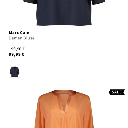
Marc Cain
Damen Bluse
199,90 €
99,99 €
SALE