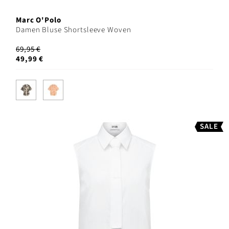
Marc O'Polo
Damen Bluse Shortsleeve Woven
69,95 €
49,99 €
SALE