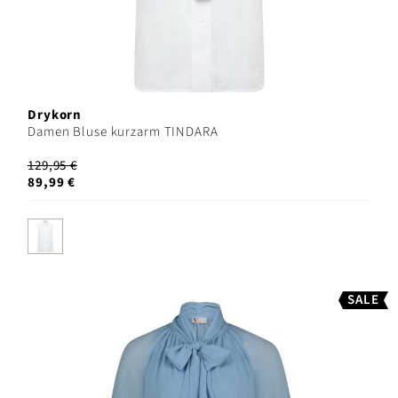
Drykorn
Damen Bluse kurzarm TINDARA
129,95 €
89,99 €
SALE