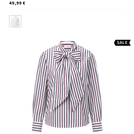
49,99 €
SALE