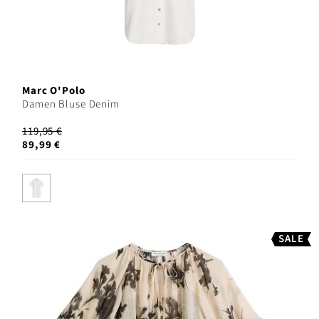
Marc O'Polo
Damen Bluse Denim
119,95 €
89,99 €
SALE