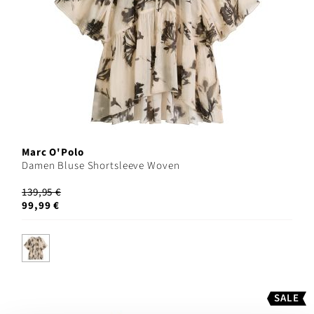
Marc O'Polo
Damen Bluse Shortsleeve Woven
139,95 €
99,99 €
SALE