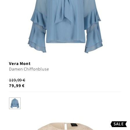
Vera Mont
Damen Chiffonbluse
119,99 €
79,99 €
SALE