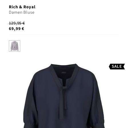
Rich & Royal
Damen Bluse
129,95 €
69,99 €
SALE