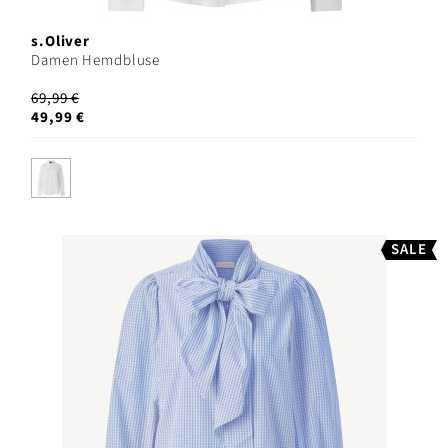
s.Oliver
Damen Hemdbluse
69,99 €
49,99 €
SALE