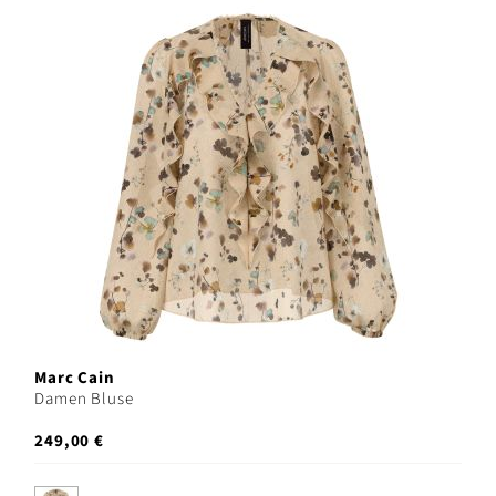
Marc Cain
Damen Bluse
249,00 €