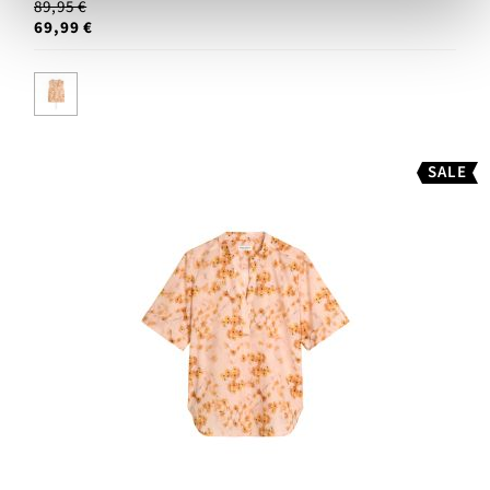
89,95 €
69,99 €
SALE