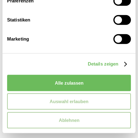
Präferenzen
Statistiken
SALE
Marketing
Details zeigen
Alle zulassen
Auswahl erlauben
Ablehnen
Marc O'Polo
Damen Bluse Sleeveless Woven