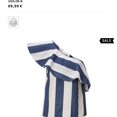
169,95 €
89,99 €
SALE