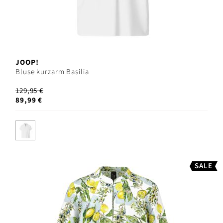
JOOP!
Bluse kurzarm Basilia
129,95 €
89,99 €
SALE