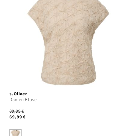
s.Oliver
Damen Bluse
89,99 €
69,99 €