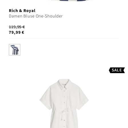
Rich & Royal
Damen Bluse One-Shoulder
119,95 €
79,99 €
SALE