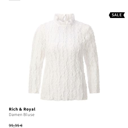
SALE
Rich & Royal
Damen Bluse
99,95 €