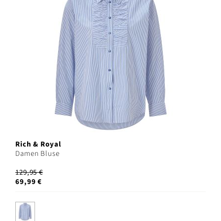
Rich & Royal
Damen Bluse
129,95 €
69,99 €