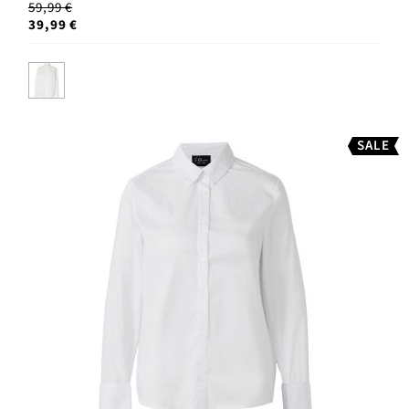
59,99 €
39,99 €
SALE